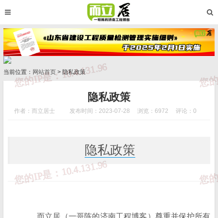
当前位置：
网站首页
> 隐私政策
隐私政策
作者：而立居士
发布时间：2023-07-28
浏览：6972
评论：0
隐私政策
而立居（一哥陈的济南工程博客）尊重并保护所有