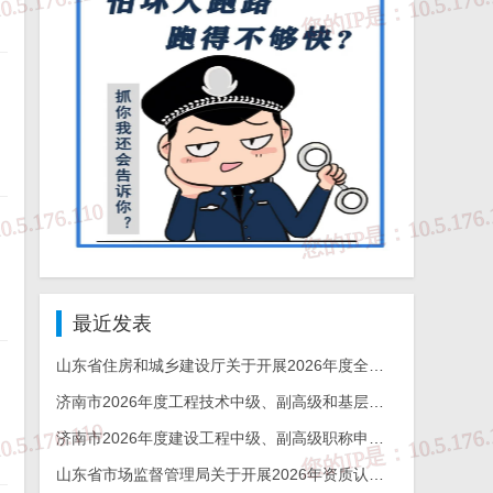
最近发表
山东省住房和城乡建设厅关于开展2026年度全省检测机构能力验证工作的通知
济南市2026年度工程技术中级、副高级和基层工程技术高级职称申报评审的通知
济南市2026年度建设工程中级、副高级职称申报评审通知
山东省市场监督管理局关于开展2026年资质认定检验检测机构能力验证工作的通知