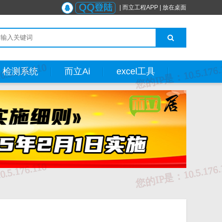
|
而立工程APP
|
放在桌面
检测系统
而立Ai
excel工具