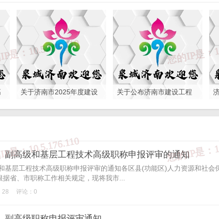
高
关于济南市2025年度建设
关于公布济南市建设工程
工程职务中级、高级评审
职务中级、高级评审委员
委员会评审通过人员 异议
会2025年度评审结果的通
期公示的通知
知
级、副高级和基层工程技术高级职称申报评审的通知
级和基层工程技术高级职称申报评审的通知各区县(功能区)人力资源和社会
根据省、市职称工作相关规定，现将我市...
28
评论：0
级、副高级职称申报评审通知