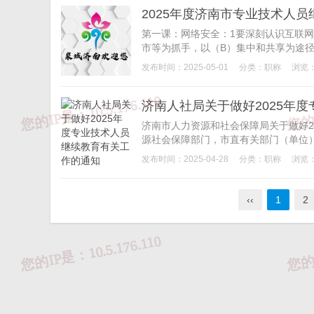
2025年度济南市专业技术人
第一课：网络安全：1要深刻认识互联
市等为抓手，以（B）集中和共享为途径。
发布时间：2025-05-01
分类：
职称
浏览：
济南人社局关于做好2025年
济南市人力资源和社会保障局关于做好2
源社会保障部门，市直有关部门（单位）
发布时间：2025-04-28
分类：
职称
浏览：
‹‹
1
2