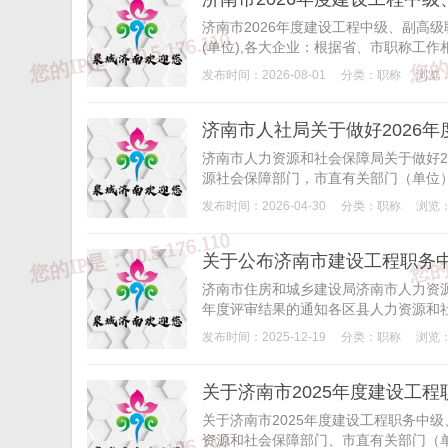
济南市2026年度建设工程中级、副高
(单位),各大企业：根据省、市职称工作相
发布时间：2026-08-01
分类：
职称
浏览：
济南市人社局关于做好2026
济南市人力资源和社会保障局关于做好2
源社会保障部门，市直有关部门（单位）
发布时间：2026-04-30
分类：
职称
浏览：
关于公布济南市建设工程职务中
济南市住房和城乡建设局济南市人力资源
年度评审结果的通知各区县人力资源和社
发布时间：2025-12-19
分类：
职称
浏览：
关于济南市2025年度建设工程职务中
资源和社会保障部门、市直有关部门（单位