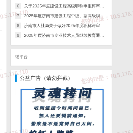
6
关于2025年度建设工程高级职称申报评审工作的通知
7
2025年度济南市建设工程中级、副高级职称申报评审通知
8
济南市人社局关于做好2025年度职称评审工作的公告
9
2025年度济南市专业技术人员继续教育通关宝典
①、违法和不良
公益广告（请勿拦截）