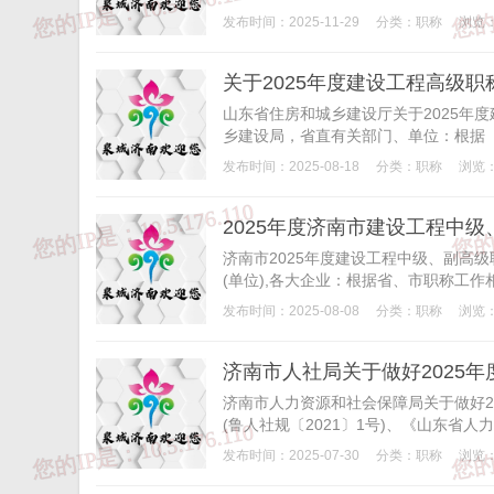
发布时间：2025-11-29
分类：
职称
浏览：
关于2025年度建设工程高级
山东省住房和城乡建设厅关于2025年
乡建设局，省直有关部门、单位：根据《
发布时间：2025-08-18
分类：
职称
浏览：
2025年度济南市建设工程中
济南市2025年度建设工程中级、副高
(单位),各大企业：根据省、市职称工作相
发布时间：2025-08-08
分类：
职称
浏览：
济南市人社局关于做好2025
济南市人力资源和社会保障局关于做好2
(鲁人社规〔2021〕1号)、《山东省人力
发布时间：2025-07-30
分类：
职称
浏览：