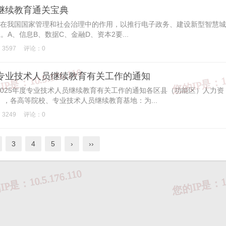
员继续教育通关宝典
网在我国国家管理和社会治理中的作用，以推行电子政务、建设新型智慧城
A、信息B、数据C、金融D、资本2要...
3597
评论：0
度专业技术人员继续教育有关工作的通知
025年度专业技术人员继续教育有关工作的通知各区县（功能区）人力资
，各高等院校、专业技术人员继续教育基地：为...
3249
评论：0
3
4
5
›
››