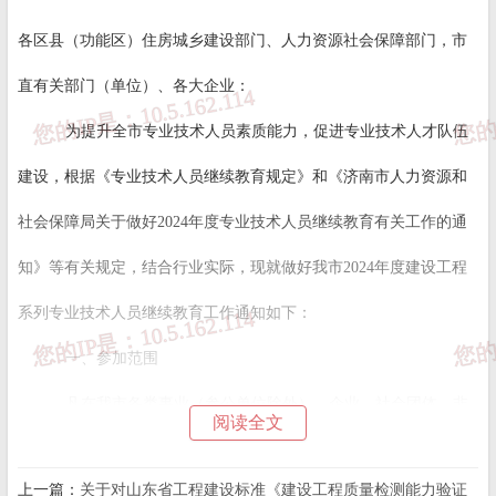
各区县（功能区）住房城乡建设部门、人力资源社会保障部门，市
直有关部门（单位）、各大企业：
为提升全市专业技术人员素质能力，促进专业技术人才队伍
建设，根据《专业技术人员继续教育规定》和《济南市人力资源和
社会保障局关于做好2024年度专业技术人员继续教育有关工作的通
知》等有关规定，结合行业实际，现就做好我市2024年度建设工程
系列专业技术人员继续教育工作通知如下：
一、参加范围
凡在我市各类事业（参公单位除外）、企业、社会团体、非
阅读全文
公经济组织等（以下简称用人单位）的建设工程系列专业技术人员
上一篇：
关于对山东省工程建设标准《建设工程质量检测能力验证
及自由职业者均需按规定参加继续教育培训。