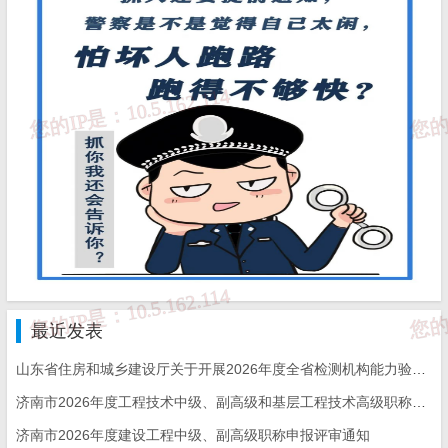
要条件，认真审核，严格将继续教育学时规定落实到位。
（二）拟参加2024年度建设工程系列职称评审的专业技术人
员，要确保在申报截止时间前一周完成近5年（拟参评中级职称的至
少完成近4年）每年规定的学习内容和学时，以免影响职称评审。
（三）其他未尽事宜，请按照《济南市人力资源和社会保障
局关于做好2024年度专业技术人员继续教育有关工作的通知》执
行。
最近发表
山东省住房和城乡建设厅关于开展2026年度全省检测机构能力验证工作的通知
济南市住房和城乡
济南市2026年度工程技术中级、副高级和基层工程技术高级职称申报评审的通知
济南市2026年度建设工程中级、副高级职称申报评审通知
建设局