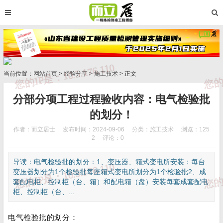
当前位置：
网站首页
>
经验分享
>
施工技术
> 正文
分部分项工程过程验收内容：电气检验批
的划分！
作者：而立居士
发布时间：2024-09-06
分类：
施工技术
浏览：125
2
评论：0
导读：电气检验批的划分：1、变压器、箱式变电所安装：每台
变压器划分为1个检验批每座箱式变电所划分为1个检验批2、成
套配电柜、控制柜（台、箱）和配电箱（盘）安装每套成套配电
柜、控制柜（台、...
电气检验批的划分：