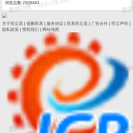
浏览总数:2939483
关于而立居
|
侵删联系
|
服务协议
|
联系而立居
|
广告合作
|
而立声明
|
隐私政策
|
赞助我们
|
网站地图