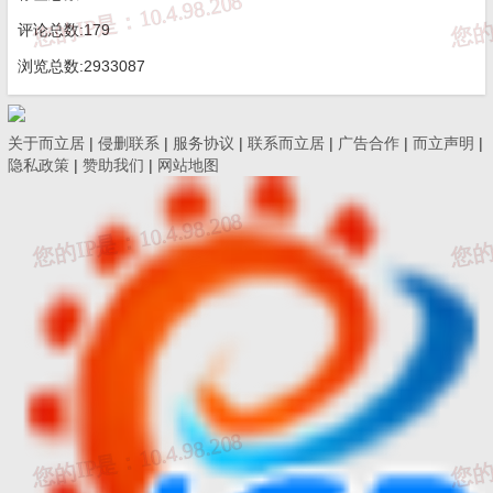
评论总数:179
浏览总数:2933087
关于而立居
|
侵删联系
|
服务协议
|
联系而立居
|
广告合作
|
而立声明
|
隐私政策
|
赞助我们
|
网站地图