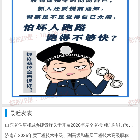
16
2017RB074
RB/T046-2020
检验检测机构管
检验检测机构管
17
2015RB010
RB/T047-2020
求
检验检测机构管
18
2018RB018
RB/T063-2021
要求
19
2018RB055
RB/T064-2021
检验检测机构管
最近发表
山东省住房和城乡建设厅关于开展2026年度全省检测机构能力验证工作的通知
来源：
国家认监委
济南市2026年度工程技术中级、副高级和基层工程技术高级职称申报评审的通知