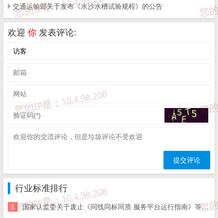
交通运输部关于发布《水沙水槽试验规程》的公告
5
2016RB063
RB/T216-2017
检验检测机构资
欢迎
你
发表评论:
检验检测机构资
6
2016RB061
RB/T217-2017
求
检验检测机构资
7
2016RB064
RB/T218-2017
机构要求
8
2016RB065
RB/T219-2017
检验检测机构资
9
2016RB070
RB/T314-2017
合格评定 服务
行业标准排行
1
国家认监委关于废止《同线同标同质 服务平台运行指南》等19项认证认可行业标准的公告