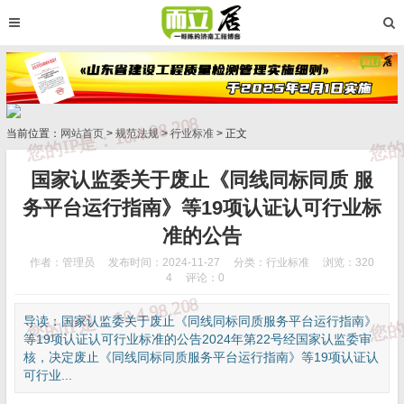
当前位置：
网站首页
>
规范法规
>
行业标准
> 正文
国家认监委关于废止《同线同标同质 服
务平台运行指南》等19项认证认可行业标
准的公告
作者：管理员
发布时间：2024-11-27
分类：
行业标准
浏览：320
4
评论：0
导读：国家认监委关于废止《同线同标同质服务平台运行指南》
等19项认证认可行业标准的公告2024年第22号经国家认监委审
核，决定废止《同线同标同质服务平台运行指南》等19项认证认
可行业...