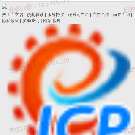
关于而立居
|
侵删联系
|
服务协议
|
联系而立居
|
广告合作
|
而立声明
|
隐私政策
|
赞助我们
|
网站地图