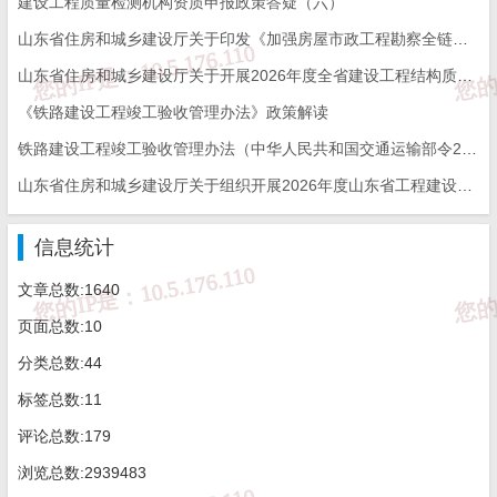
建设工程质量检测机构资质申报政策答疑（六）
山东省住房和城乡建设厅关于印发《加强房屋市政工程勘察全链条管理实施方案》的通知
山东省住房和城乡建设厅关于开展2026年度全省建设工程结构质量评价工作的通知
《铁路建设工程竣工验收管理办法》政策解读
铁路建设工程竣工验收管理办法（中华人民共和国交通运输部令2026年第12号）
山东省住房和城乡建设厅关于组织开展2026年度山东省工程建设泰山杯奖申报工作的通知
信息统计
文章总数:1640
页面总数:10
分类总数:44
标签总数:11
评论总数:179
浏览总数:2939483