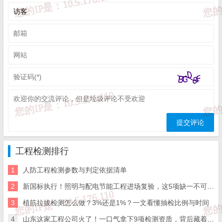
盲样考核、人员比对、仪器比对、加标回收和样品复测应出具
结果监控评价报告。
6、现场实验不满意
在现场操作考核中，检测结果准确、真实，检验检测报告规
范，试验记录完整的技术能力，评审组应予以确认并推荐。
当采用电子记录时，应当关注电子数据的准确性、完整性、安
全性。
盲样考核、人员比对、仪器比对的结果数据不满意，或产生与
工程检测排行
已知数据明显偏离，应要求检验检测机构分析原因；
1
人防工程检测参数与判定依据清单
如属于偶然原因，可安排检验检测机构重新试验如属于系统偏
2
新国标执行！照明与配电节能工程进场复验，这5项缺一不可(后附复验汇总表）
差，则应认为该检验检测机构不具备该项检验检测能力。
3
植筋拉拔检测怎么做？3%还是1%？一文看懂抽检比例与时间
4
山东这家工程公司火了！一口气拿下9项检测资质，背后藏着什么秘密
来源：实验室ISO17025