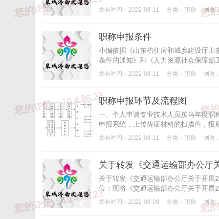
发布时间：2022-08-11
分类：
职称
浏览：
职称申报条件
小编依据《山东省住房和城乡建设厅山
条件的通知》和《人力资源社会保障部工
发布时间：2022-08-11
分类：
职称
浏览：
职称申报环节及流程图
一、个人申请专业技术人员按当年度职
申报系统，上传佐证材料的扫描件，报所
发布时间：2022-08-11
分类：
职称
浏览：
关于转发《交通运输部办公厅关于开展2
位：现将《交通运输部办公厅关于开展20
发布时间：2022-08-09
分类：
职称
浏览：