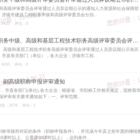
级和高级评审委员会评审通过人员异议期公示的通知人力资源和社会保障部
济南市建设工程职务中级和高级评审委员会分别...
2423
评论：0
关于济南市2022年度工程技术职务中级、高级和基层工程技术职务高级评审委员会评审通过人员异议期公示
级、高级和基层工程技术职务高级评审委员会评审通过人员异议期公示各区
市直有关部门（单位），各大企业：济南市工程...
4265
评论：0
级、副高级职称申报评审通知
门，市直各部门(单位),各大企业：根据省、市职称工作相关规定，现将我
报评审有关要求通知如下：一、评审范围...
浏览：2678
评论：1
职称等级所对应的条件（职称申报条件），并完成今年及之前年度的继续
0课时以上、公需课30课时以上），达到条件...