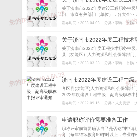
关于济南市2022年度建设工程职务中
门、市直有关部门（单位），各大企业：
发布时间：2023-04-03
分类：
职称
浏览：
关于济南市2022年度工程技术职务中
县（功能区）人力资源和社会保障部门、
发布时间：2023-03-23
分类：
职称
浏览：
济南市2022年度建设工程中
各区县(功能区)人力资源和社会保障部
2022年度建设工程中级、副高级职称申
发布时间：2022-09-16
分类：
人力资源
申请职称评价需要准备工作
职称评审前首要确认自己是否达到申请
育（每年继续教育90课时以上，专业课6