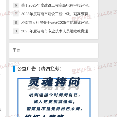
6
关于2025年度建设工程高级职称申报评审工作的通知
7
2025年度济南市建设工程中级、副高级职称申报评审通知
8
济南市人社局关于做好2025年度职称评审工作的公告
9
2025年度济南市专业技术人员继续教育通关宝典
①、违法和不良信
公益广告（请勿拦截）
市
教