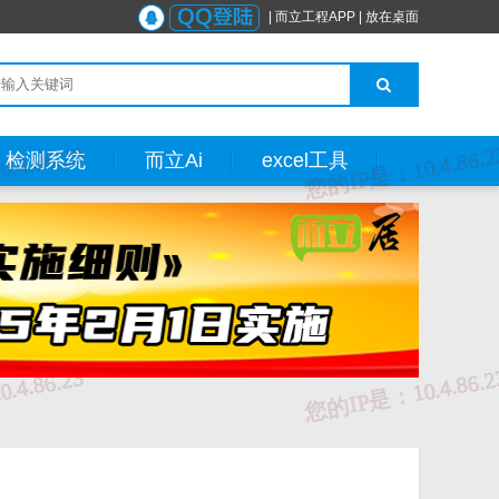
|
而立工程APP
|
放在桌面
检测系统
而立Ai
excel工具