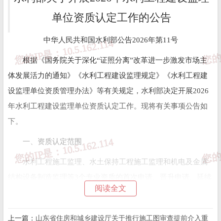
单位资质认定工作的公告
中华人民共和国水利部公告2026年第11号
根据《国务院关于深化“证照分离”改革进一步激发市场主
体
发展活力的通知》《水利工程建设监理规定》《水利工程建
设监理单
位资质管理办法》等有关规定，水利部决定开展2026
年水利工程
建设监理单位资质认定工作。现将有关事项公告如
下。
一、资质认定范围
水利工程施工监理、水土保持工程施工监理和机电及金属
结
构设备制造监理等3个专业资质的首次申请、晋升申请、延续
阅读全文
申请
（有效期于2027年12月31日之前届满的）。
根据《水利部关于水利工程建设环境保护监理资质有效期
上一篇：
山东省住房和城乡建设厅关于推行施工图审查提前介入重