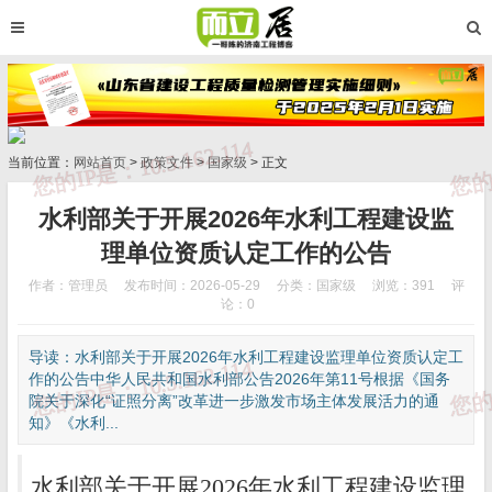
当前位置：
网站首页
>
政策文件
>
国家级
> 正文
水利部关于开展2026年水利工程建设监
理单位资质认定工作的公告
作者：管理员
发布时间：2026-05-29
分类：
国家级
浏览：391
评
论：0
导读：水利部关于开展2026年水利工程建设监理单位资质认定工
作的公告中华人民共和国水利部公告2026年第11号根据《国务
院关于深化“证照分离”改革进一步激发市场主体发展活力的通
知》《水利...
水利部关于开展2026年水利工程建设监理