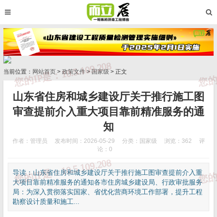
当前位置：
网站首页
>
政策文件
>
国家级
> 正文
山东省住房和城乡建设厅关于推行施工图
审查提前介入重大项目靠前精准服务的通
知
作者：管理员
发布时间：2026-05-29
分类：
国家级
浏览：362
评
论：0
导读：山东省住房和城乡建设厅关于推行施工图审查提前介入重
大项目靠前精准服务的通知各市住房城乡建设局、行政审批服务
局：为深入贯彻落实国家、省优化营商环境工作部署，提升工程
勘察设计质量和施工...