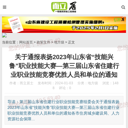
当前位置：
网站首页
>
政策文件
>
地方级
> 正文
关于通报表扬2023年山东省“技能兴
鲁”职业技能大赛—第三届山东省住建行
业职业技能竞赛优胜人员和单位的通知
作者：而立居士
发布时间：2024-01-03
分类：
地方级
浏览：148
8
评论：0
导读：第三届山东省住建行业职业技能竞赛组委会关于通报表扬
2023年山东省“技能兴鲁”职业技能大赛—第三届山东省住建行业
职业技能竞赛优胜人员和单位的通知各市住房城乡建设局、人力
资源社会保障...