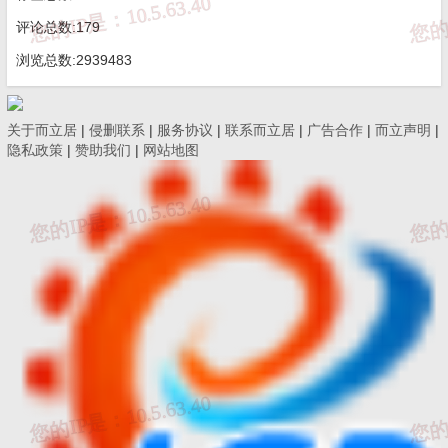
评论总数:179
浏览总数:2939483
关于而立居
|
侵删联系
|
服务协议
|
联系而立居
|
广告合作
|
而立声明
|
隐私政策
|
赞助我们
|
网站地图