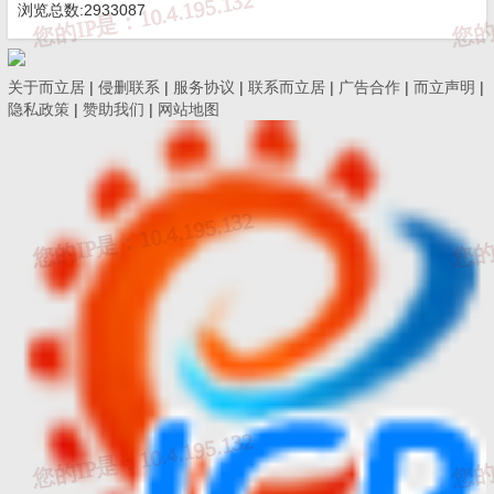
浏览总数:2933087
关于而立居
|
侵删联系
|
服务协议
|
联系而立居
|
广告合作
|
而立声明
|
隐私政策
|
赞助我们
|
网站地图