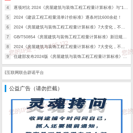
4
逐项对比 2024《房屋建筑与装饰工程工程量计算标准》与“13规范”，新清单调整500余处！
5
2024《建设工程工程量清单计价标准》逐条对比600余处！
6
2024《房屋建筑与装饰工程工程量计算标准》7大变化，​不容错过！
7
GB/T50854《房屋建筑与装饰工程工程量计算标准》新旧规范对比
8
2024《房屋建筑与装饰工程工程量计算标准》7大变化，​不容错过！
9
住建部发布2024版《房屋建筑与装饰工程工程量计算标准》等9项国家标准
互联网联合辟谣平台
公益广告（请勿拦截）