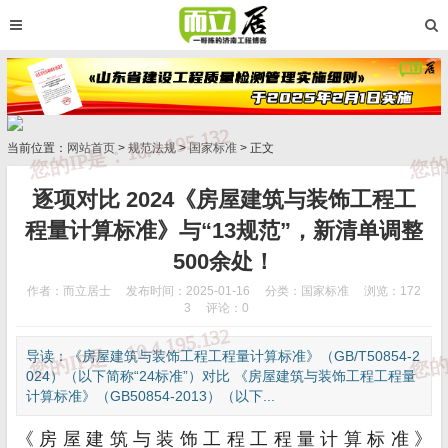
当前位置：
网站首页
>
规范法规
>
国家标准
> 正文
逐项对比 2024《房屋建筑与装饰工程工
程量计算标准》与“13规范”，新清单调整
500余处！
作者：而立居士
发布时间：2025-01-16
分类：
国家标准
浏览：172
3
评论：0
导读：《房屋建筑与装饰工程工程量计算标准》（GB/T50854-2
024）（以下简称“24标准”）对比 《房屋建筑与装饰工程工程量
计算标准》（GB50854-2013）（以下...
《房屋建筑与装饰工程工程量计算标准》