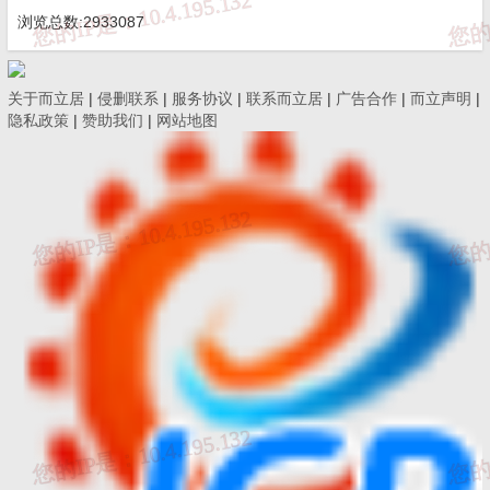
浏览总数:2933087
关于而立居
|
侵删联系
|
服务协议
|
联系而立居
|
广告合作
|
而立声明
|
隐私政策
|
赞助我们
|
网站地图