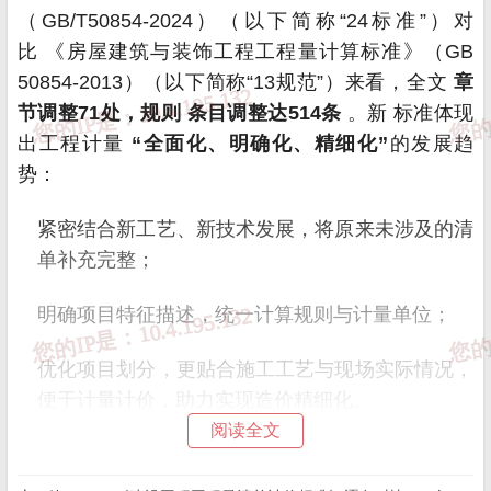
（GB/T50854-2024）（以下简称“24标准
”
）对
比
《房屋建筑与装饰工程工程量计算标准》（GB
50854-2013）（以下简称“13规范”）
来看，全文
章
节调整71处，规则
条目
调整达514条
。新
标准
体现
出工程计量
“全面化、明确化、精细化”
的发展趋
势：
紧密结合新工艺、新技术发展，将原来未涉及的清
单补充完整；
明确项目特征描述，统一计算规则与计量单位；
优化项目划分，更贴合施工工艺与现场实际情况，
便于计量计价，助力实现造价精细化。
阅读全文
紧密结合新工艺、新技术发展，将原来未涉及的清单
补充完整；