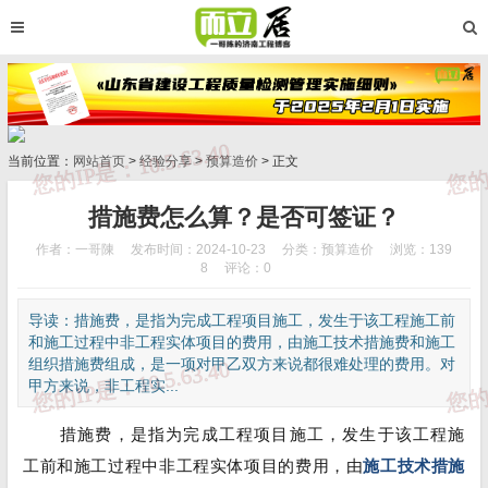
当前位置：
网站首页
>
经验分享
>
预算造价
> 正文
措施费怎么算？是否可签证？
作者：一哥陳
发布时间：2024-10-23
分类：
预算造价
浏览：139
8
评论：0
导读：措施费，是指为完成工程项目施工，发生于该工程施工前
和施工过程中非工程实体项目的费用，由施工技术措施费和施工
组织措施费组成，是一项对甲乙双方来说都很难处理的费用。对
甲方来说，非工程实...
措施费，是指为完成工程项目施工，发生于该工程施
工前和施工过程中非工程实体项目的费用，由
施工技术措施