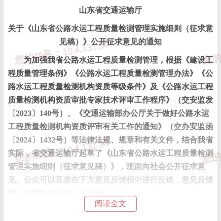
山东省交通运输厅
关于《山东省公路水运工程质量检测管理实施细则（征求意
见稿）》公开征求意见的通知
为加强我省公路水运工程质量检测管理，根据《建设工
程质量管理条例》《公路水运工程质量检测管理办法》《公
路水运工程质量检测机构资质等级条件》及《公路水运工程
质量检测机构资质审批专家技术评审工作程序》（交安监发
〔2023〕140号）、《交通运输部办公厅关于做好公路水运
工程质量检测机构资质评审有关工作的通知》（交办安监函
〔2024〕1432号）等法律法规、规章和有关文件
，结合我省
实际，省交通运输厅起草了《山东省公路水运工程质量检测
管理实施细则（征求意见稿）》，现面向社会公开征求意
见。
公众可以直接
在下方意见反馈框中进行反馈，
意见反馈
截止时间为2024年11月21日。
阅读全文
附原文：