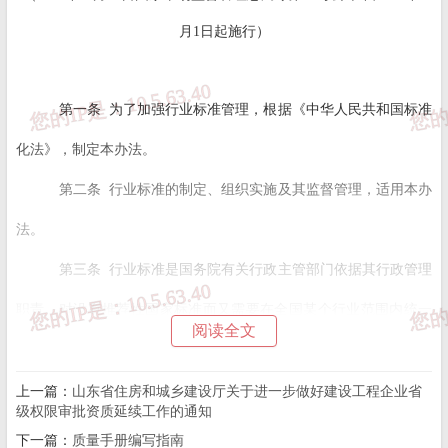
月1日起施行）
第一条 为了加强行业标准管理，根据《中华人民共和国标准
化法》，制定本办法。
第二条 行业标准的制定、组织实施及其监督管理，适用本办
法。
第三条 行业标准是国务院有关行政主管部门依据其行政管理
职责，对没有推荐性国家标准而又需要在全国某个行业范围内统一
阅读全文
的技术要求所制定的标准。
行业标准重点围绕本行业领域重要产品、工程技术、服务和
上一篇：
山东省住房和城乡建设厅关于进一步做好建设工程企业省
级权限审批资质延续工作的通知
行业管理等需求制定。
下一篇：
质量手册编写指南