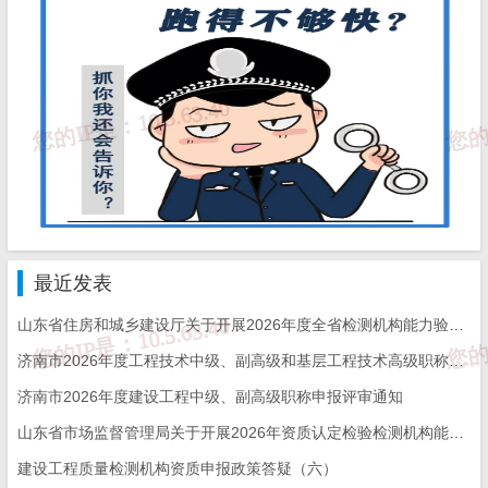
项。
第十三条 起草行业标准应当与已有的国家标准、行业标准协
调，避免交叉、重复和矛盾。
行业标准征求意见稿应当向社会公开征求意见，期限一般不
少于三十日。
外商投资企业依法和内资企业平等参与行业标准制定、修订
最近发表
工作。
山东省住房和城乡建设厅关于开展2026年度全省检测机构能力验证工作的通知
第十四条 国务院有关行政主管部门应当委托标准化技术委员
济南市2026年度工程技术中级、副高级和基层工程技术高级职称申报评审的通知
会或者成立审查专家组对行业标准送审稿开展技术审查，重点审查
济南市2026年度建设工程中级、副高级职称申报评审通知
山东省市场监督管理局关于开展2026年资质认定检验检测机构能力验证工作的通知
技术要求的科学性、合理性、适用性、规范性。
建设工程质量检测机构资质申报政策答疑（六）
标准化技术委员会和专家组应当具有专业性、独立性和广泛