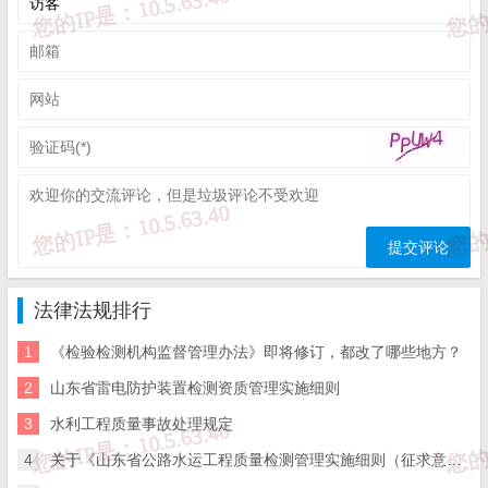
第六条 行业标准的技术要求不得低于强制性国家标准的相关
要求，并与有关标准协调配套。
禁止在行业标准中规定资质资格、许可认证、审批登记、评
比达标、监管主体和职责等事项。
禁止利用行业标准实施妨碍商品、服务自由流通等排除、限
制市场竞争的行为。
第七条 国务院标准化行政主管部门统一指导、协调、监督行
法律法规排行
业标准的制定及相关管理工作。国务院标准化行政主管部门建立全
1
《检验检测机构监督管理办法》即将修订，都改了哪些地方？
国标准信息公共服务平台，支撑行业标准备案、信息公开等工作。
2
山东省雷电防护装置检测资质管理实施细则
第八条 国务院有关行政主管部门统一管理本部门职责范围内
3
水利工程质量事故处理规定
的行业标准，负责行业标准制定、实施、复审、监督等管理工作，
4
关于《山东省公路水运工程质量检测管理实施细则（征求意见稿）》公开征求意见的通知