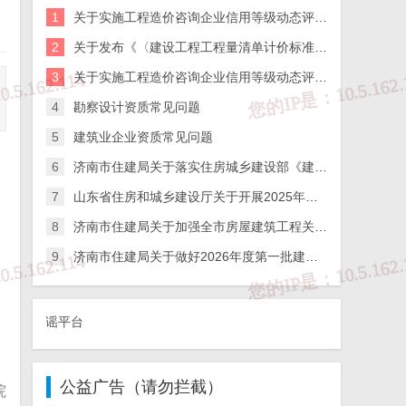
1
关于实施工程造价咨询企业信用等级动态评价的通知
2
关于发布《〈建设工程工程量清单计价标准〉实施指引》的通知
3
关于实施工程造价咨询企业信用等级动态评价的通知
4
勘察设计资质常见问题
5
建筑业企业资质常见问题
6
济南市住建局关于落实住房城乡建设部《建筑施工企业、工程项目安全生产管理机构设置及安全生产管理人员配备办法》的通知
7
山东省住房和城乡建设厅关于开展2025年度全省检测机构第二次能力验证工作的通知
8
济南市住建局关于加强全市房屋建筑工程关键岗位人员到岗履职数字化监管的通知
9
济南市住建局关于做好2026年度第一批建筑施工企业安全生产管理人员考试报名工作的通知
辟谣平台
公益广告（请勿拦截）
院