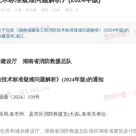
1-06
分类：
地方级
浏览：1542
评论：0
于印发《湖南省建设工程消防技术标准疑难问题解析》(2024年版)的
设局,湘江...
乡建设厅 湖南省消防救援总队
术标准疑难问题解析》(2024年版)的通知
函〔2024〕159号
国家反诈中心
③、知识产权举报
④、全国12315平台
⑤、中国互联网联合
局,各市州、县市区消防救援支(大)队,各有关单位:
省住房和城乡建设厅、湖南省消防救援总队组织湖南省建筑设计