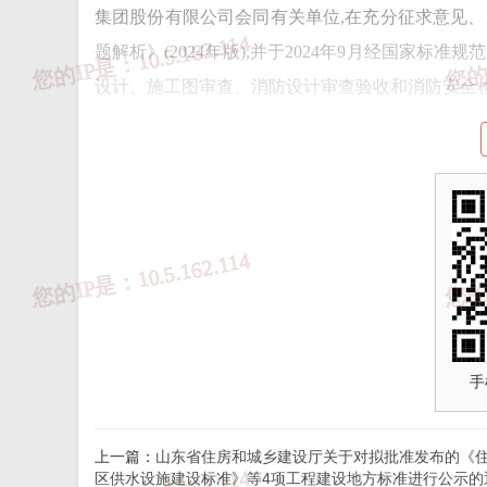
集团股份有限公司会同有关单位,在充分征求意见、
题解析》(2024年版),并于2024年9月经国家
设计、施工图审查、消防设计审查验收和消防安全
附件:
《湖南省建设工程消防技术标准疑难问题解析
来源：
湖南省住建厅
手
免 责 告 知
上一篇：
山东省住房和城乡建设厅关于对拟批准发布的《
区供水设施建设标准》等4项工程建设地方标准进行公示的