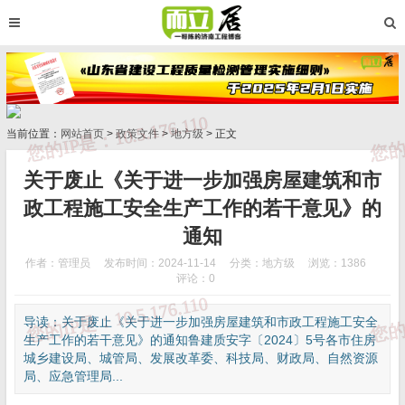
当前位置：
网站首页
>
政策文件
>
地方级
> 正文
关于废止《关于进一步加强房屋建筑和市
政工程施工安全生产工作的若干意见》的
通知
作者：管理员
发布时间：2024-11-14
分类：
地方级
浏览：1386
评论：0
导读：关于废止《关于进一步加强房屋建筑和市政工程施工安全
生产工作的若干意见》的通知鲁建质安字〔2024〕5号各市住房
城乡建设局、城管局、发展改革委、科技局、财政局、自然资源
局、应急管理局...