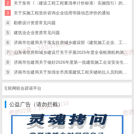
2
关于发布《〈建设工程工程量清单计价标准〉实施指引》的通知
3
关于实施工程造价咨询企业信用等级动态评价的通知
4
勘察设计资质常见问题
5
建筑业企业资质常见问题
6
济南市住建局关于落实住房城乡建设部《建筑施工企业、工程项目安全生产管理机构设置及安全生产管理人员配备办法》的通知
7
山东省住房和城乡建设厅关于开展2025年度全省检测机构第二次能力验证工作的通知
8
济南市住建局关于做好2026年度第一批建筑施工企业安全生产管理人员考试报名工作的通知
9
济南市住建局关于加强全市房屋建筑工程关键岗位人员到岗履职数字化监管的通知
联网联合辟谣平台
公益广告（请勿拦截）