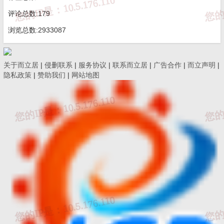
评论总数:179
浏览总数:2933087
关于而立居
|
侵删联系
|
服务协议
|
联系而立居
|
广告合作
|
而立声明
|
隐私政策
|
赞助我们
|
网站地图