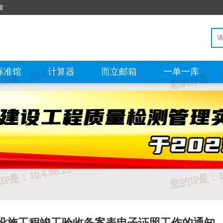
读
标准馆
计算器
而立邮箱
一单一库
设施工程竣工验收备案表电子证照工作的通知