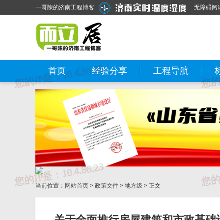
一哥陳的济南工程博客
无障碍阅
首页
经验分享
工程导航
当前位置：
网站首页
>
政策文件
>
地方级
> 正文
关于全面推行房屋建筑和市政基础