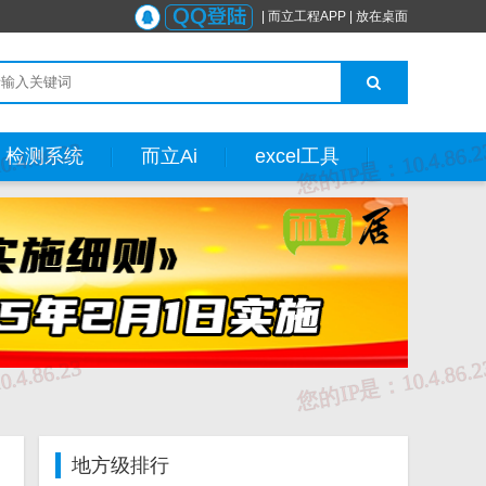
|
而立工程APP
|
放在桌面
检测系统
而立Ai
excel工具
地方级排行