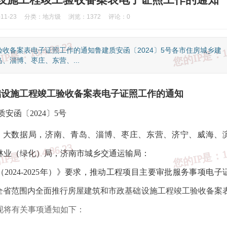
1-23
分类：
地方级
浏览：1372
评论：0
收备案表电子证照工作的通知鲁建质安函〔2024〕5号各市住房城乡建
淄博、枣庄、东营、...
础设施工程竣工验收备案表电子证照工作的通知
质安函〔2024〕5号
、大数据局，济南、青岛、淄博、枣庄、东营、济宁、威海、
林业（绿化）局，济南市城乡交通运输局：
024-2025年）》要求，推动工程项目主要审批服务事项电子
全省范围内全面推行房屋建筑和市政基础设施工程竣工验收备案
现将有关事项通知如下：