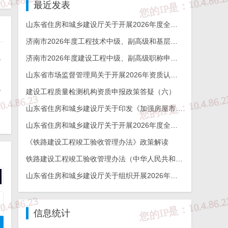
最近发表
山东省住房和城乡建设厅关于开展2026年度全省检测机构能力验证工作的通知
济南市2026年度工程技术中级、副高级和基层工程技术高级职称申报评审的通知
保
能力验证工作的通知
济南市2026年度建设工程中级、副高级职称申报评审通知
制
山东省市场监督管理局关于开展2026年资质认定检验检测机构能力验证工作的通知
杯奖申报工作的通知
建设工程质量检测机构资质申报政策答疑（六）
权
山东省住房和城乡建设厅关于印发《加强房屋市政工程勘察全链条管理实施方案》的通知
山东省住房和城乡建设厅关于开展2026年度全省建设工程结构质量评价工作的通知
，
《铁路建设工程竣工验收管理办法》政策解读
房
铁路建设工程竣工验收管理办法（中华人民共和国交通运输部令2026年第12号）
山东省住房和城乡建设厅关于组织开展2026年度山东省工程建设泰山杯奖申报工作的通知
信息统计