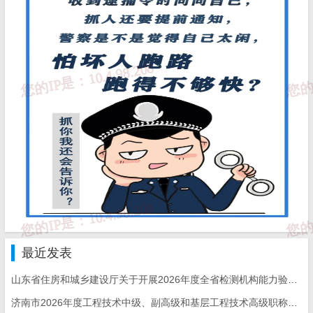
第四条 全市所有房屋建筑工程实行项目“三方一把
手”负责制，建设、施工、监理单位法定代表人应当按规定
签署《法定代表人授权书》，明确项目“三方一把手”；若无
书面授权书或授权不符合规定人员，建设、施工、监理单位
法定代表人（实际控制人、实际负责人、主要负责人，下
同）直接承担项目违法违规责任。
项目“三方一把手”应当按规定签订《工程质量终身责
任承诺书》《建设工程安全生产责任书》。
第五条 市、区县（功能区）住房城乡建设主管部门
最近发表
负责房屋建筑工程项目“三方一把手”到岗履职行为记分的综
山东省住房和城乡建设厅关于开展2026年度全省检测机构能力验证工作的通知
合监督管理，其监督机构具体负责管辖范围内房屋建筑工程
济南市2026年度工程技术中级、副高级和基层工程技术高级职称申报评审的通知