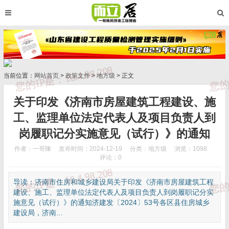
当前位置：
网站首页
>
政策文件
>
地方级
> 正文
关于印发《济南市房屋建筑工程建设、施
工、监理单位法定代表人及项目负责人到
岗履职记分实施意见（试行）》的通知
作者：一哥陳
发布时间：2024-12-19
分类：
地方级
浏览：1098
评论：0
导读：济南市住房和城乡建设局关于印发《济南市房屋建筑工程
建设、施工、监理单位法定代表人及项目负责人到岗履职记分实
施意见（试行）》的通知济建发〔2024〕53号各区县住房城乡
建设局，济南...