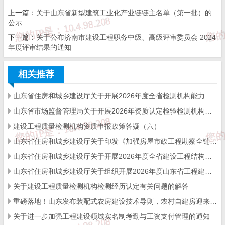
上一篇：
关于山东省新型建筑工业化产业链链主名单（第一批）的
公示
济南市住房和城乡
下一篇：
关于公布济南市建设工程职务中级、高级评审委员会 2024
年度评审结果的通知
建设局
2024年12月19
相关推荐
日
山东省住房和城乡建设厅关于开展2026年度全省检测机构能力验证工作的通知
山东省市场监督管理局关于开展2026年资质认定检验检测机构能力验证工作的通知
建设工程质量检测机构资质申报政策答疑（六）
（此件公开发布）
山东省住房和城乡建设厅关于印发《加强房屋市政工程勘察全链条管理实施方案》的通知
山东省住房和城乡建设厅关于开展2026年度全省建设工程结构质量评价工作的通知
山东省住房和城乡建设厅关于组织开展2026年度山东省工程建设泰山杯奖申报工作的通知
济南市房屋建筑工程建设、施工、监理单位法定代表人及项
关于建设工程质量检测机构检测经历认定有关问题的解答
目负责人
重磅落地！山东发布装配式农房建设技术导则，农村自建房迎来标准化新时代
到岗履职记分实施意见
关于进一步加强工程建设领域实名制考勤与工资支付管理的通知