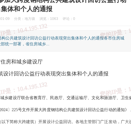
出集体和个人的通报
1-09
分类：
地方级
浏览：1063
评论：0
结构公共建筑设计回访公益行动表现突出集体和个人的通报各市住房城
部统一部署，省住房城乡...
省住房和城乡建设厅
筑设计回访公益行动表现突出集体和个人的通报
住房城乡建设厅联合省教育厅、民政厅、交通运输厅、文化和旅游厅、卫生
国家反诈中心
③、知识产权举报
④、全国12315平台
⑤、中国互联网联合
024〕225号文件开展大跨度钢结构公共建筑设计回访公益行动的通知》
（以下简称大跨建筑）开展设计公益回访。各地主管部门广泛发动，广大