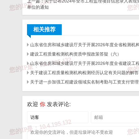
上一篇：
关于公布2024年全市工程监理项目信息录入表现
附件：
大跨建筑设计公益回访表现突出集体和个人名单
单位的通知
相关推荐
建设工程质量检测机构资质申报政策答疑（六）
关于建设工程质量检测机构检测经历认定有关问题的解答
来源：
山东省住建厅
免 责 告 知
欢迎
你
发表评论:
一、本站发布的内容（包括原创及转载自互联网的文字
于商业用途。如需作商业用途，请与原作者联系。如未
担!作者有权利追究侵权者法律责任；

二、著作权人发现本站有侵害其合法权益的内容或作品
相关投诉后，我们会第一时间给予处理；
