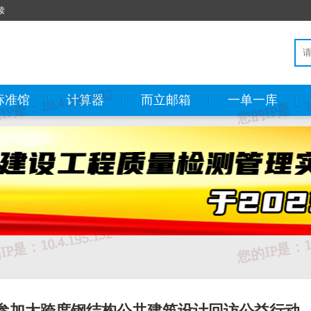
读
标准馆
计算器
而立邮箱
一单一库
参加大跨度钢结构公共建筑设计回访公益行动