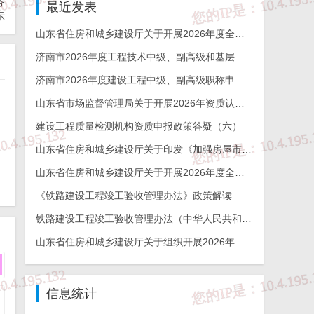
务
最近发表
示
山东省住房和城乡建设厅关于开展2026年度全省检测机构能力验证工作的通知
济南市2026年度工程技术中级、副高级和基层工程技术高级职称申报评审的通知
济南市2026年度建设工程中级、副高级职称申报评审通知
厅
能力验证工作的通知
山东省市场监督管理局关于开展2026年资质认定检验检测机构能力验证工作的通知
日
建设工程质量检测机构资质申报政策答疑（六）
杯奖申报工作的通知
山东省住房和城乡建设厅关于印发《加强房屋市政工程勘察全链条管理实施方案》的通知
山东省住房和城乡建设厅关于开展2026年度全省建设工程结构质量评价工作的通知
《铁路建设工程竣工验收管理办法》政策解读
铁路建设工程竣工验收管理办法（中华人民共和国交通运输部令2026年第12号）
山东省住房和城乡建设厅关于组织开展2026年度山东省工程建设泰山杯奖申报工作的通知
信息统计