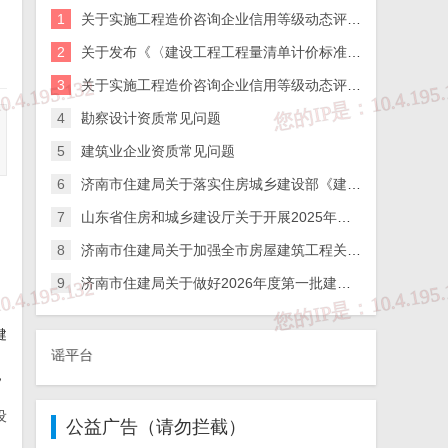
1
关于实施工程造价咨询企业信用等级动态评价的通知
2
关于发布《〈建设工程工程量清单计价标准〉实施指引》的通知
3
关于实施工程造价咨询企业信用等级动态评价的通知
4
勘察设计资质常见问题
5
建筑业企业资质常见问题
6
济南市住建局关于落实住房城乡建设部《建筑施工企业、工程项目安全生产管理机构设置及安全生产管理人员配备办法》的通知
7
山东省住房和城乡建设厅关于开展2025年度全省检测机构第二次能力验证工作的通知
8
济南市住建局关于加强全市房屋建筑工程关键岗位人员到岗履职数字化监管的通知
9
济南市住建局关于做好2026年度第一批建筑施工企业安全生产管理人员考试报名工作的通知
健
辟谣平台
，
设
公益广告（请勿拦截）