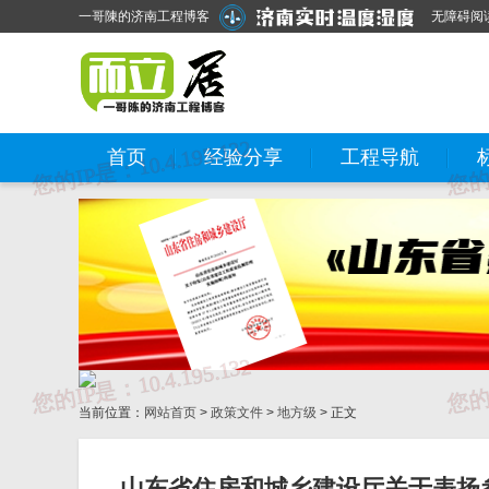
一哥陳的济南工程博客
无障碍阅
首页
经验分享
工程导航
当前位置：
网站首页
>
政策文件
>
地方级
> 正文
山东省住房和城乡建设厅关于表扬