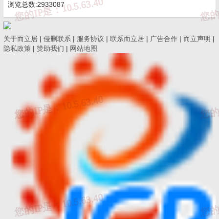
浏览总数:2933087
关于而立居
|
侵删联系
|
服务协议
|
联系而立居
|
广告合作
|
而立声明
|
隐私政策
|
赞助我们
|
网站地图