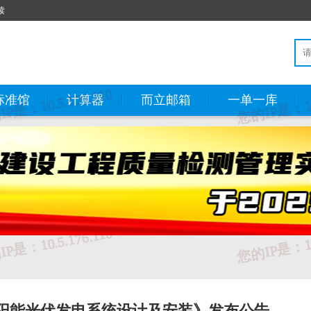
读
标准馆
计算器
而立邮箱
一单一库
阳能光伏发电系统设计及安装》发布公告