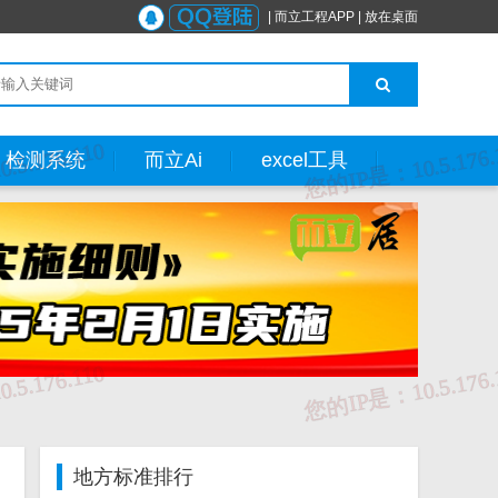
|
而立工程APP
|
放在桌面
检测系统
而立Ai
excel工具
地方标准排行