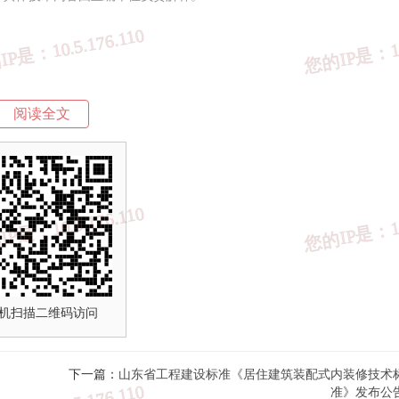
阅读全文
山东省住房和城乡建设
2025年3月25
机扫描二维码访问
，图片等资料）版权归作者所有，本站仅供大家学习与参考，请勿使用
经作者同意，用作商业用途或匿名转载，产生的一切后果将由您自己承
下一篇：
山东省工程建设标准《居住建筑装配式内装修技术
，请及时联系我们给出内容所在的网址，并提供相关证明资料，在收到
准》发布公