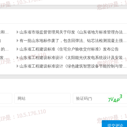
户使用正版软件，不得商用；

转载时请您务必先跟我们联系并注明来源；

号jngc2018）;

yz
。
山东省住房和城乡建设厅关于做好2026年度工程建设标准和标准设计宣讲工作的通知
山东省市场监督管理局关于印发《山东省地方标准管理办法》的通知
知
有一批山东地标作废了，包含回弹法、钻芯法检测混凝土强度标准！
关于印发2025年山东省工程建设标准编制计划（第一批）的通知
山东省工程建设标准《住宅分户验收交付标准》发布公告
山东省工程建设标准《居住建筑装配式内装修技术标准》发布公告
山东省工程建设标准设计《太阳能光伏发电系统设计及安装》发布公告
山东省工程建设标准设计《绿色建筑智慧设备节能控制与管理系统》发布公告