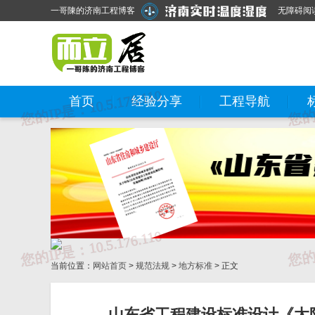
一哥陳的济南工程博客
无障碍阅
首页
经验分享
工程导航
当前位置：
网站首页
>
规范法规
>
地方标准
> 正文
山东省工程建设标准设计《太