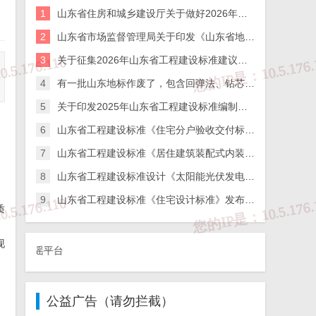
1
山东省住房和城乡建设厅关于做好2026年度工程建设标准和标准设计宣讲工作的通知
2
山东省市场监督管理局关于印发《山东省地方标准管理办法》的通知
3
关于征集2026年山东省工程建设标准建议制订项目的通知
4
有一批山东地标作废了，包含回弹法、钻芯法检测混凝土强度标准！
5
关于印发2025年山东省工程建设标准编制计划（第一批）的通知
6
山东省工程建设标准《住宅分户验收交付标准》发布公告
7
山东省工程建设标准《居住建筑装配式内装修技术标准》发布公告
8
山东省工程建设标准设计《太阳能光伏发电系统设计及安装》发布公告
9
山东省工程建设标准《住宅设计标准》发布公告
质
现
合辟谣平台
公益广告（请勿拦截）