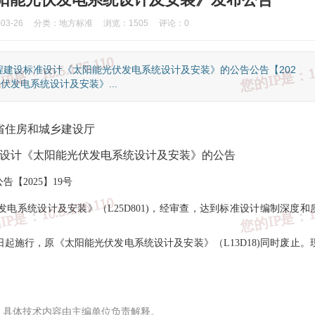
3-26
分类：
地方标准
浏览：1505
评论：0
建设标准设计《太阳能光伏发电系统设计及安装》的公告公告【202
伏发电系统设计及安装》...
省住房和城乡建设厅
设计《太阳能光伏发电系统设计及安装》的公告
公告【2025】19号
电系统设计及安装》（L25D801)，经审查，达到标准设计编制深度和
日起施行，原《太阳能光伏发电系统设计及安装》（L13D18)同时废止。
国家反诈中心
③、知识产权举报
④、全国12315平台
⑤、中国互联网联
，具体技术内容由主编单位负责解释。