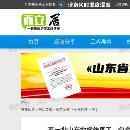
一哥陳的济南工程博客
无障碍阅
首页
经验分享
工程导航
当前位置：
网站首页
>
规范法规
>
地方标准
> 正文
有一批山东地标作废了，包