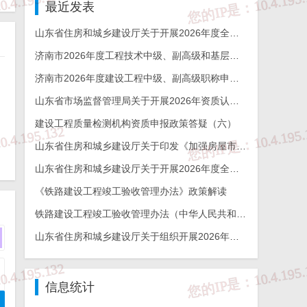
最近发表
山东省住房和城乡建设厅关于开展2026年度全省检测机构能力验证工作的通知
济南市2026年度工程技术中级、副高级和基层工程技术高级职称申报评审的通知
济南市2026年度建设工程中级、副高级职称申报评审通知
山东省市场监督管理局关于开展2026年资质认定检验检测机构能力验证工作的通知
建设工程质量检测机构资质申报政策答疑（六）
山东省住房和城乡建设厅关于印发《加强房屋市政工程勘察全链条管理实施方案》的通知
山东省住房和城乡建设厅关于开展2026年度全省建设工程结构质量评价工作的通知
备注
《铁路建设工程竣工验收管理办法》政策解读
铁路建设工程竣工验收管理办法（中华人民共和国交通运输部令2026年第12号）
渡期： 公告即废止
山东省住房和城乡建设厅关于组织开展2026年度山东省工程建设泰山杯奖申报工作的通知
渡期： 公告即废止
信息统计