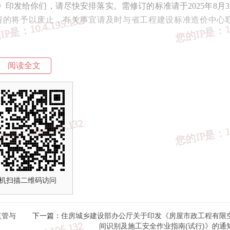
印发给你们，请尽快安排落实。需修订的标准请于2025年8月3
请的将予以废止，有关事宜请及时与省工程建设标准造价中心
批）复审结论
阅读全文
划项目（第一批）复审结论
山东省住房和城乡建设
2025年6月18
机扫描二维码访问
监管与
下一篇：
住房城乡建设部办公厅关于印发《房屋市政工程有限
间识别及施工安全作业指南(试行)》的通