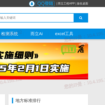
|
而立工程APP
|
放在桌面
检测系统
而立Ai
excel工具
地方标准排行