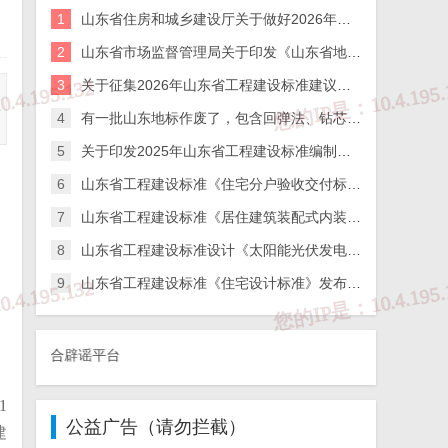
1
山东省住房和城乡建设厅关于做好2026年度工程建设标准和标准设计宣讲工作的通知
2
山东省市场监督管理局关于印发《山东省地方标准管理办法》的通知
3
关于征集2026年山东省工程建设标准建议制订项目的通知
4
有一批山东地标作废了，包含回弹法、钻芯法检测混凝土强度标准！
5
关于印发2025年山东省工程建设标准编制计划（第一批）的通知
6
山东省工程建设标准《住宅分户验收交付标准》发布公告
7
山东省工程建设标准《居住建筑装配式内装修技术标准》发布公告
8
山东省工程建设标准设计《太阳能光伏发电系统设计及安装》发布公告
9
山东省工程建设标准《住宅设计标准》发布公告
）
联合辟谣平台
1
公益广告（请勿拦截）
建