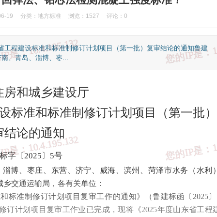
6-19
分类：
地方标准
浏览：1527
评论：0
东省工程建设标准和标准制修订计划项目（第一批）复审结论的通知鲁建
南、青岛、淄博、枣...
住房和城乡建设厅
建设标准和标准制修订计划项目（第一批）
审结论的通知
标字〔2025〕5号
、淄博、枣庄、东营、济宁、威海、滨州、菏泽市水务（水利
②、国家反诈中心
③、知识产权举报
④、全国12315平台
⑤、中国互联网
城乡交通运输局，各有关单位：
准和标准制修订计划项目复审工作的通知》（鲁建标函〔2025〕
制修订计划项目复审工作业已完成，现将《2025年度山东省工程