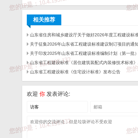
相关推荐
抄送：山东省市场监督管理局。
关于征集2026年山东省工程建设标准建议制订项目的通
附件1
2025年度山
山东省工程建设标准《住宅设计标准》发布公告
序号
名 称
欢迎
你
发表评论:
DB
1
城市环境照明工程规范
1-
DB
2
装配整体式混凝土结构设计规程
8-