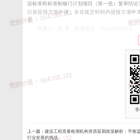
设标准和标准制修订计划项目（第一批）复审结论》
日前提报立项申请，未在规定时间内提报立项申
系。
联系人：张 雷，联系电话：0531-51765519。
附件：1.2025年度山东省工程建设标准（第一
2.2025年度山东省工程建设标准制修订计
手
上一篇：
建设工程质量检测机构资质延期政策解析：平衡
行业发展的挑战