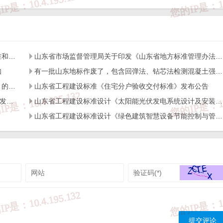
山东省住房和城乡建设厅关于做好2026年度工程建设标准和标准设计宣讲工作的通知
山东省市场监督管理局关于印发《山东省地方标准管理办法》的通知
知
有一批山东地标作废了，包含回弹法、钻芯法检测混凝土强度标准！
关于印发2025年山东省工程建设标准编制计划（第一批）的通知
山东省工程建设标准《住宅分户验收交付标准》发布公告
东省工程建设标准（第一批）复审结论
山东省工程建设标准《居住建筑装配式内装修技术标准》发布公告
山东省工程建设标准设计《太阳能光伏发电系统设计及安装》发布公告
山东省工程建设标准设计《绿色建筑智慧设备节能控制与管理系统》发布公告
复审
编 号
主编单位
结论
37/T 501
山东照明学会
废止
废止过
2014
37/T 501
山东建筑大学
废止
废止过
2014