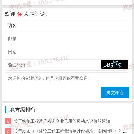
七、补充：
而立声明
、
服务协议
、
隐私政策
、
侵删联系
。
欢迎
你
发表评论:
地方级排行
1
关于实施工程造价咨询企业信用等级动态评价的通知
2
关于发布《〈建设工程工程量清单计价标准〉实施指引》的通知