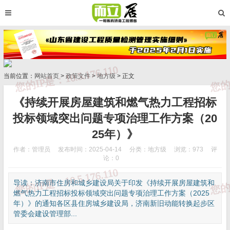
当前位置：
网站首页
>
政策文件
>
地方级
> 正文
《持续开展房屋建筑和燃气热力工程招标
投标领域突出问题专项治理工作方案（20
25年）》
作者：管理员
发布时间：2025-04-14
分类：
地方级
浏览：973
评
论：0
导读：济南市住房和城乡建设局关于印发《持续开展房屋建筑和
燃气热力工程招标投标领域突出问题专项治理工作方案（2025
年）》的通知各区县住房城乡建设局，济南新旧动能转换起步区
管委会建设管理部...