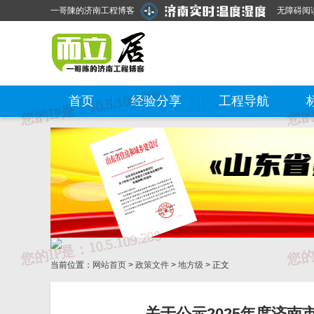
一哥陳的济南工程博客
无障碍阅
首页
经验分享
工程导航
当前位置：
网站首页
>
政策文件
>
地方级
> 正文
关于公示2025年度济