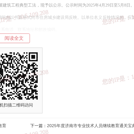
屋建筑工程典型工法，现予以公示。公示时间为2025年4月29日至5月8日
期间内以书面形式向市住房城乡建设局反映。以单位名义反映情况的，应
联系电话、联系地址和邮政编码。
阅读全文
wzac@jn.shandong.cn，通讯地址：济南市龙鼎大道1号龙奥大厦F432。
济南市住房和城乡建设
机扫描二维码访问
2025年4月29
教育
下一篇：
2025年度济南市专业技术人员继续教育通关宝