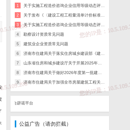
1
关于实施工程造价咨询企业信用等级动态评价的通知
2
关于发布《〈建设工程工程量清单计价标准〉实施指引》的通知
3
关于实施工程造价咨询企业信用等级动态评价的通知
4
勘察设计资质常见问题
5
建筑业企业资质常见问题
6
济南市住建局关于落实住房城乡建设部《建筑施工企业、工程项目安全生产管理机构设置及安全生产管理人员配备办法》的通知
7
山东省住房和城乡建设厅关于开展2025年度全省检测机构第二次能力验证工作的通知
8
济南市住建局关于做好2026年度第一批建筑施工企业安全生产管理人员考试报名工作的通知
9
济南市住建局关于加强全市房屋建筑工程关键岗位人员到岗履职数字化监管的通知
设
度
联合辟谣平台
了
水
公益广告（请勿拦截）