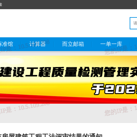
读
标准馆
计算器
而立邮箱
一单一库
南市房屋建筑工程工法评审结果的通知