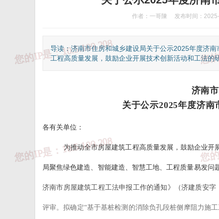
作者：一哥陳
发布时间：2025-0
导读：济南市住房和城乡建设局关于公示2025年度济
工程高质量发展，鼓励企业开展技术创新活动和工法的研发
济南市
关于公示2025年度济
各有关单位：
为推动全市房屋建筑工程高质量发展，鼓励企业开
局聚焦绿色建造、智能建造、智慧工地、工程质量易发问题
①、违法和不良信息举报热线：12377
②
济南市房屋建筑工程工法申报工作的通知》（济建质安字〔2
评审。
拟确定“基于基桩检测的消除负孔段桩侧摩阻力施工工