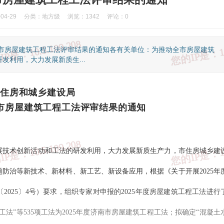
4-29
分类：
地方级
浏览：1342
评论：0
南市房屋建筑工程工法评审结果的通知各有关单位：为推动全市房屋建筑
利用，大力发展新质生...
住房和城乡建设局
南市房屋建筑工程工法评审结果的通知
展技术创新活动和工法的研发利用，大力发展新质生产力，市住房城乡建
防治等新技术、新材料、新工艺、新设备应用，根据《关于开展2025年
、国家反诈中心
③、知识产权举报
④、全国12315平台
⑤、中国互联网
025〕4号）要求，组织专家对申报的2025年度房屋建筑工程工法进行
法”等535项工法为2025年度济南市房屋建筑工程工法；
拟确定“混凝土