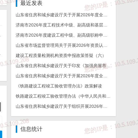
最近发表
山东省住房和城乡建设厅关于开展2026年度全省检测机构能力验证工作的通知
济南市2026年度工程技术中级、副高级和基层工程技术高级职称申报评审的通知
能力验证工作的通知
济南市2026年度建设工程中级、副高级职称申报评审通知
山东省市场监督管理局关于开展2026年资质认定检验检测机构能力验证工作的通知
杯奖申报工作的通知
建设工程质量检测机构资质申报政策答疑（六）
山东省住房和城乡建设厅关于印发《加强房屋市政工程勘察全链条管理实施方案》的通知
山东省住房和城乡建设厅关于开展2026年度全省建设工程结构质量评价工作的通知
《铁路建设工程竣工验收管理办法》政策解读
铁路建设工程竣工验收管理办法（中华人民共和国交通运输部令2026年第12号）
山东省住房和城乡建设厅关于组织开展2026年度山东省工程建设泰山杯奖申报工作的通知
信息统计