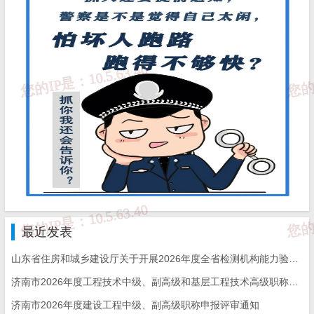
（一）配合省交通运输主管部门对检测机构资质审批和延续
审批专家技术评审现场核查活动进行监督；
（二）质量检测比对试验监督和见证；
（三）对质量检测活动的监督检查以及秩序维护；
（四）质量检测信用管理；
（五）对参与质量检测管理活动的专家进行监督；
（六）指导县级交通运输主管部门质量检测业务工作；
（七）依法处理违反质量检测管理规定的行为。
最近发表
县级交通运输主管部门按照职责和管理权限，负责本行政区
山东省住房和城乡建设厅关于开展2026年度全省检测机构能力验证工作的通知
济南市2026年度工程技术中级、副高级和基层工程技术高级职称申报评审的通知
域内质量检测活动的监督管理，主要包括：
济南市2026年度建设工程中级、副高级职称申报评审通知