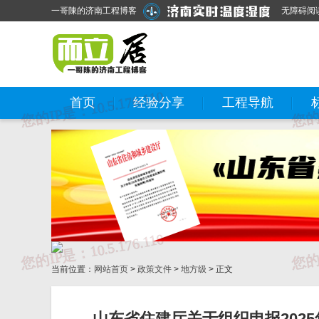
一哥陳的济南工程博客
无障碍阅
首页
经验分享
工程导航
当前位置：
网站首页
>
政策文件
>
地方级
> 正文
山东省住建厅关于组织申报202