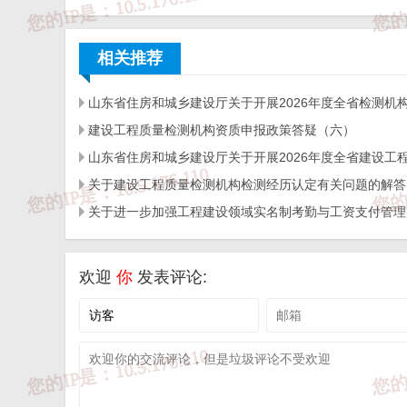
2.申报项目应为整个建筑单体或建筑群（含改造项目
相关推荐
（三）零碳建筑（社区、园区、片区）试点
1.在2026年12月底前竣工验收，其中，建筑运行减
建设工程质量检测机构资质申报政策答疑（六）
区、园区、片区要求区域降碳率不应低于60%，或经过碳
关于建设工程质量检测机构检测经历认定有关问题的解答
量的30%。
2.申报项目应为整个建筑单体或建筑群，建筑面积不
欢迎
你
发表评论:
（四）既有建筑绿色化改造试点
1.制定详细的改造方案并通过技术审查，居住建筑
在2026年12月底前改造完成，并满足《既有建筑绿色改造评价标准