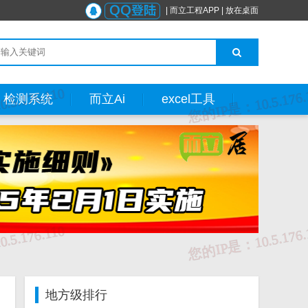
|
而立工程APP
|
放在桌面
检测系统
而立Ai
excel工具
地方级排行