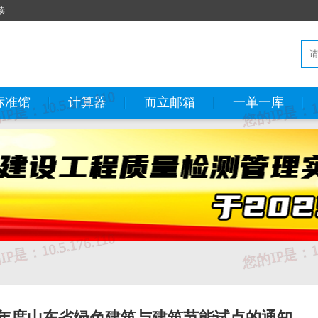
读
标准馆
计算器
而立邮箱
一单一库
5年度山东省绿色建筑与建筑节能试点的通知