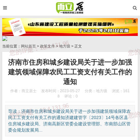
当前位置：
网站首页
>
政策文件
>
地方级
> 正文
济南市住房和城乡建设局关于进一步加强
建筑领域保障农民工工资支付有关工作的
通知
作者：而立居士
发布时间：2023-05-27
分类：
地方级
浏览：161
8
评论：0
导读：济南市住房和城乡建设局关于进一步加强建筑领域保障农
民工工资支付有关工作的通知济建建管字〔2023〕14号各区县
住房城乡建设局、济南高新区管委会建设管理部、市南部山区管
委会规划发展局...