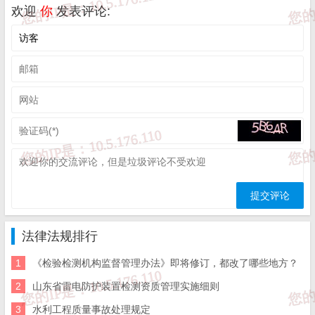
范，利用仪器设备、环境设施等技术条件和专业技能，对产品或者
欢迎
你
发表评论:
法律法规规定的特定对象进行检验检测的专业技术组织。
本准则所称资质认定，是指依照《检验检测机构资质认定管理办
法》的相关规定，由市场监督管理部门依照法律、行政法规规定，
对向社会出具具有证明作用的数据、结果的检验检测机构的基本条
件和技术能力是否符合法定要求实施的评价许可。
本准则所称资质认定技术评审，是指依照《检验检测机构资质认
定管理办法》的相关规定，由市场监管总局或者省级市场监督管理
部门（以下统称资质认定部门）自行或者委托专业技术评价机构组
织相关专业评审人员，对检验检测机构申请的资质认定事项是否符
合资质认定条件以及相关要求所进行的技术性审查。
第四条
针对不同行业或者领域的特殊性，市场监管总局、国务院
法律法规排行
有关主管部门，依照有关法律法规的规定，制定和发布相关技术评
1
《检验检测机构监督管理办法》即将修订，都改了哪些地方？
审补充要求，评审补充要求与本准则一并作为技术评审依据。
2
山东省雷电防护装置检测资质管理实施细则
第五条
依照《检验检测机构资质认定管理办法》《检验检测机构
3
水利工程质量事故处理规定