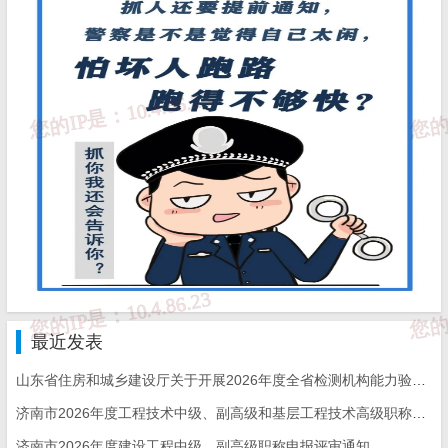
团体赛设一等奖1名，二等奖2名，三等奖3名。
（三）其他奖项。
对贡献突出的协办和技术支持单位，颁
发
“积极贡献奖”；对竞赛组织工作突出、赛风赛纪优良的市级竞赛
组织机构，颁发“优秀组织奖”；对连续参加竞赛并取得优异成绩的
工程造价咨询企业，颁发“优秀造价人才培育基地”奖项。
四、组织机构
主办单位：山东省住房和城乡建设厅。
承办单位：山东省建设工会、山东省工程建设标准造价中
最近发表
心。
山东省住房和城乡建设厅关于开展2026年度全省检测机构能力验证工作的通知
济南市2026年度工程技术中级、副高级和基层工程技术高级职称申报评审的通知
协办单位：山东省工程建设标准造价协会、山东城市建设职
济南市2026年度建设工程中级、副高级职称申报评审通知