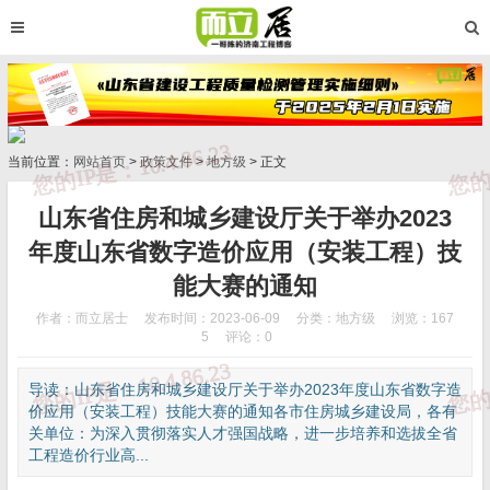
当前位置：
网站首页
>
政策文件
>
地方级
> 正文
山东省住房和城乡建设厅关于举办2023
年度山东省数字造价应用（安装工程）技
能大赛的通知
作者：而立居士
发布时间：2023-06-09
分类：
地方级
浏览：167
5
评论：0
导读：山东省住房和城乡建设厅关于举办2023年度山东省数字造
价应用（安装工程）技能大赛的通知各市住房城乡建设局，各有
关单位：为深入贯彻落实人才强国战略，进一步培养和选拔全省
工程造价行业高...