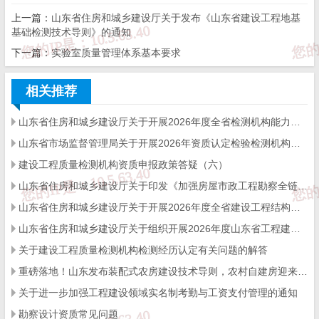
上一篇：
山东省住房和城乡建设厅关于发布《山东省建设工程地基
序，促进行业高质量发展。
基础检测技术导则》的通知
下一篇：
实验室质量管理体系基本要求
附件：2022年度工程造价咨询企业信用等级评价结果.pdf
相关推荐
山东省住房和城乡建设厅关于开展2026年度全省检测机构能力验证工作的通知
山东省市场监督管理局关于开展2026年资质认定检验检测机构能力验证工作的通知
山东省住房和城乡建设厅
建设工程质量检测机构资质申报政策答疑（六）
2023年7月
31日
山东省住房和城乡建设厅关于印发《加强房屋市政工程勘察全链条管理实施方案》的通知
山东省住房和城乡建设厅关于开展2026年度全省建设工程结构质量评价工作的通知
山东省住房和城乡建设厅关于组织开展2026年度山东省工程建设泰山杯奖申报工作的通知
来源：
山东省住建厅
关于建设工程质量检测机构检测经历认定有关问题的解答
重磅落地！山东发布装配式农房建设技术导则，农村自建房迎来标准化新时代
免 责 告 知
关于进一步加强工程建设领域实名制考勤与工资支付管理的通知
勘察设计资质常见问题