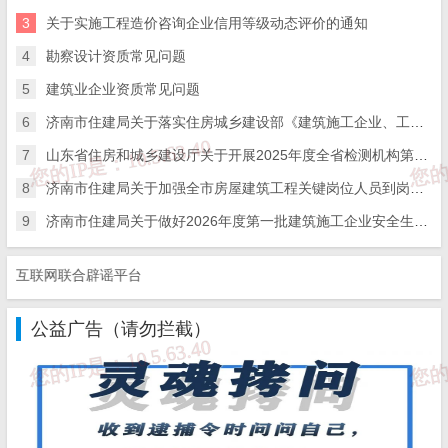
3
关于实施工程造价咨询企业信用等级动态评价的通知
4
勘察设计资质常见问题
5
建筑业企业资质常见问题
6
济南市住建局关于落实住房城乡建设部《建筑施工企业、工程项目安全生产管理机构设置及安全生产管理人员配备办法》的通知
7
山东省住房和城乡建设厅关于开展2025年度全省检测机构第二次能力验证工作的通知
8
济南市住建局关于加强全市房屋建筑工程关键岗位人员到岗履职数字化监管的通知
9
济南市住建局关于做好2026年度第一批建筑施工企业安全生产管理人员考试报名工作的通知
互联网联合辟谣平台
公益广告（请勿拦截）