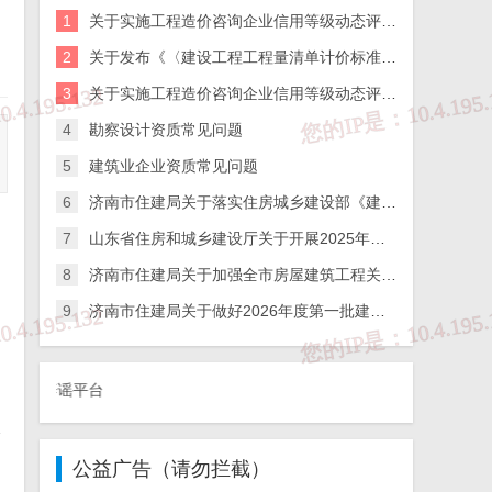
1
关于实施工程造价咨询企业信用等级动态评价的通知
2
关于发布《〈建设工程工程量清单计价标准〉实施指引》的通知
3
关于实施工程造价咨询企业信用等级动态评价的通知
4
勘察设计资质常见问题
5
建筑业企业资质常见问题
6
济南市住建局关于落实住房城乡建设部《建筑施工企业、工程项目安全生产管理机构设置及安全生产管理人员配备办法》的通知
7
山东省住房和城乡建设厅关于开展2025年度全省检测机构第二次能力验证工作的通知
8
济南市住建局关于加强全市房屋建筑工程关键岗位人员到岗履职数字化监管的通知
9
济南市住建局关于做好2026年度第一批建筑施工企业安全生产管理人员考试报名工作的通知
辟谣平台
照
公益广告（请勿拦截）