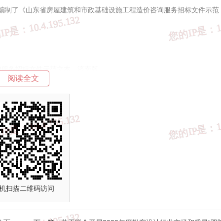
际，编制了《山东省房屋建筑和市政基础设施工程造价咨询服务招标文件示范
询服务招标文件示范文本—济南版
阅读全文
济南市住房和城乡建设局 济南市发展和改革委员会 济南市城乡交通运输
济南市园林和林业绿化局 济南公共资源交易中
2023年9月6
服务招标文件示范文本—济南版.doc
机扫描二维码访问