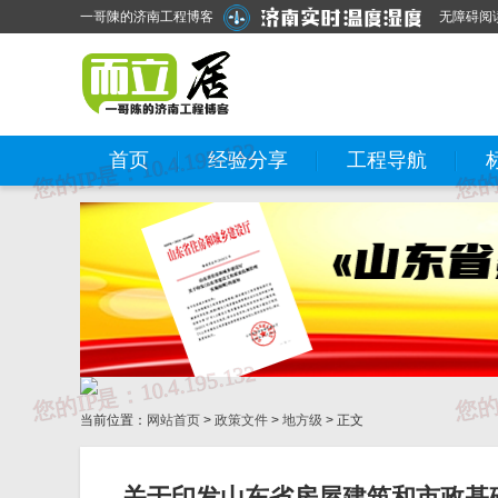
一哥陳的济南工程博客
无障碍阅
首页
经验分享
工程导航
当前位置：
网站首页
>
政策文件
>
地方级
> 正文
关于印发山东省房屋建筑和市政基