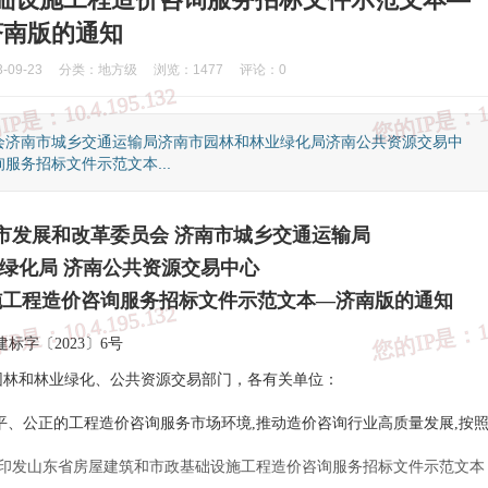
济南版的通知
09-23
分类：
地方级
浏览：1477
评论：0
会济南市城乡交通运输局济南市园林和林业绿化局济南公共资源交易中
务招标文件示范文本...
市发展和改革委员会 济南市城乡交通运输局
绿化局 济南公共资源交易中心
施工程造价咨询服务招标文件示范文本—济南版的通知
建标字〔2023〕6号
园林和林业绿化、公共资源交易部门，各有关单位：
国家反诈中心
③、知识产权举报
④、全国12315平台
⑤、中国互联网联合
平、公正的工程造价咨询服务市场环境,推动造价咨询行业高质量发展,按
于印发山东省房屋建筑和市政基础设施工程造价咨询服务招标文件示范文本