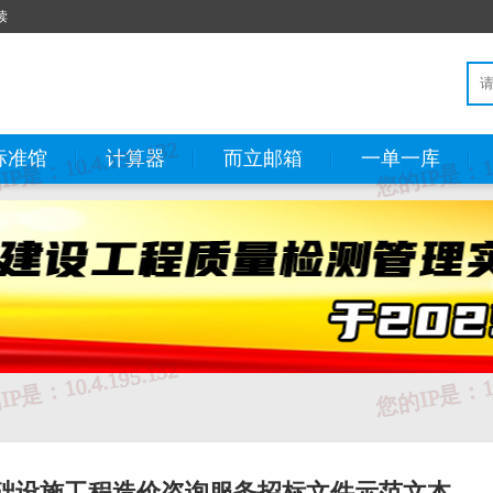
读
标准馆
计算器
而立邮箱
一单一库
础设施工程造价咨询服务招标文件示范文本—