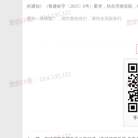
的通知》（鲁建标字〔2023〕6号）要求，结合济南实
文本—济南版》，现印发给你们，请结合实际执行。
附件：山东省房屋建筑和市政基础设施工程造价咨
附件：山东省房屋建筑和市政基础设施工程造价咨询
手
来源：
济南市住建局