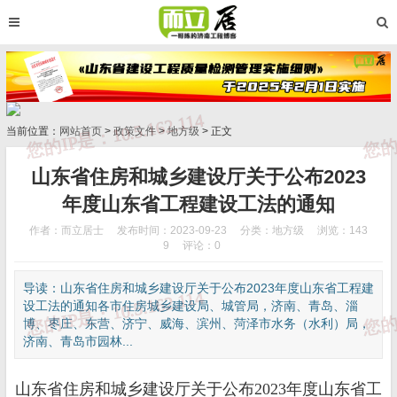
当前位置：
网站首页
>
政策文件
>
地方级
> 正文
山东省住房和城乡建设厅关于公布2023
年度山东省工程建设工法的通知
作者：而立居士
发布时间：2023-09-23
分类：
地方级
浏览：143
9
评论：0
导读：山东省住房和城乡建设厅关于公布2023年度山东省工程建
设工法的通知各市住房城乡建设局、城管局，济南、青岛、淄
博、枣庄、东营、济宁、威海、滨州、菏泽市水务（水利）局，
济南、青岛市园林...
山东省住房和城乡建设厅关于公布2023年度山东省工