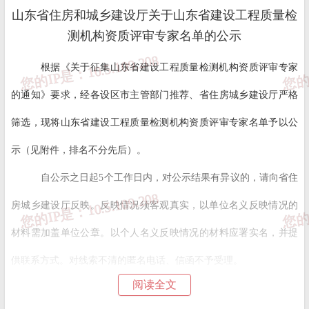
山东省住房和城乡建设厅关于山东省建设工程质量检
测机构资质评审专家名单的公示
根据《关于征集山东省建设工程质量检测机构资质评审专家
的通知》要求，经各设区市主管部门推荐、省住房城乡建设厅严格
筛选，现将山东省建设工程质量检测机构资质评审专家名单予以公
示（见附件，排名不分先后）。
自公示之日起5个工作日内，对公示结果有异议的，请向省住
房城乡建设厅反映。反映情况须客观真实，以单位名义反映情况的
材料需加盖单位公章。以个人名义反映情况的材料应署实名，并提
供联系方式。对线索不清的匿名电话、信函不予受理。
阅读全文
联系人：张毅，联系电话：0531-51765313，地址：济南市历