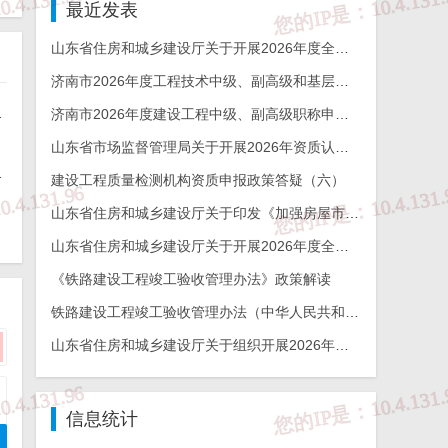
最近发表
个
山东省住房和城乡建设厅关于开展2026年度全省检测机构能力验证工作的通知
济南市2026年度工程技术中级、副高级和基层工程技术高级职称申报评审的通知
审
能力验证工作的通知
济南市2026年度建设工程中级、副高级职称申报评审通知
山东省市场监督管理局关于开展2026年资质认定检验检测机构能力验证工作的通知
杯奖申报工作的通知
建设工程质量检测机构资质申报政策答疑（六）
山东省住房和城乡建设厅关于印发《加强房屋市政工程勘察全链条管理实施方案》的通知
山东省住房和城乡建设厅关于开展2026年度全省建设工程结构质量评价工作的通知
《铁路建设工程竣工验收管理办法》政策解读
家
铁路建设工程竣工验收管理办法（中华人民共和国交通运输部令2026年第12号）
审
山东省住房和城乡建设厅关于组织开展2026年度山东省工程建设泰山杯奖申报工作的通知
信息统计