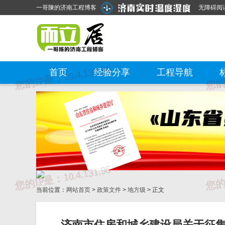
一哥陳的济南工程博客
无障碍阅
首页
经验分享
工程导航
当前位置：
网站首页
>
政策文件
>
地方级
> 正文
济南市住房和城乡建设局关于征