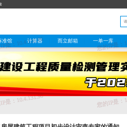
读
标准馆
计算器
而立邮箱
一单一库
集房屋建筑工程项目初步设计审查专家的通知