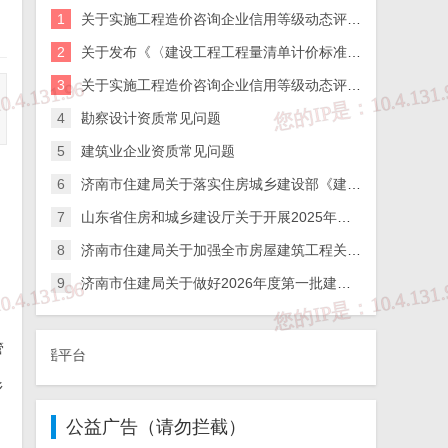
1
关于实施工程造价咨询企业信用等级动态评价的通知
2
关于发布《〈建设工程工程量清单计价标准〉实施指引》的通知
3
关于实施工程造价咨询企业信用等级动态评价的通知
4
勘察设计资质常见问题
5
建筑业企业资质常见问题
6
济南市住建局关于落实住房城乡建设部《建筑施工企业、工程项目安全生产管理机构设置及安全生产管理人员配备办法》的通知
7
山东省住房和城乡建设厅关于开展2025年度全省检测机构第二次能力验证工作的通知
8
济南市住建局关于加强全市房屋建筑工程关键岗位人员到岗履职数字化监管的通知
9
济南市住建局关于做好2026年度第一批建筑施工企业安全生产管理人员考试报名工作的通知
管
①、违法和不良
乡
公益广告（请勿拦截）