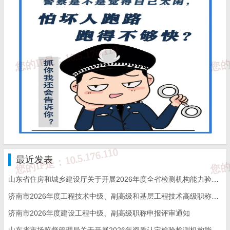
检验检测机构设立批文(1份)
最高管理者的任命文件(1份)
上述实验室CMA认证中所需要的提交材料都是需要加盖
公章的。
变更申请所需的资料班长在这里就不一一列举
了，实验室的地址变更，名称变更，法人性质变更，取消
检验检测能力等所需材料都不一样。
最近发表
办理流程
山东省住房和城乡建设厅关于开展2026年度全省检测机构能力验证工作的通知
济南市2026年度工程技术中级、副高级和基层工程技术高级职称申报评审的通知
济南市2026年度建设工程中级、副高级职称申报评审通知
（一）申请资质认定的检验检测机构向国家认监委提交书面申请和
山东省市场监督管理局关于开展2026年资质认定检验检测机构能力验证工作的通知