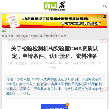
当前位置：
网站首页
>
经验分享
>
检测管理
> 正文
关于检验检测机构实验室CMA资质认
定，申请条件、认证流程、资料准备
作者：而立居士
发布时间：2024-08-16
分类：
检测管理
浏览：125
5
评论：0
导读：办理依据《中华人民共和国认证认可条例》（国务院令第
390号）第十六条：“向社会出具具有证明作用的数据和结果的检
查机构、实验室，应当具备有关法律、行政法规规定的基本条件
和能力，并依法...