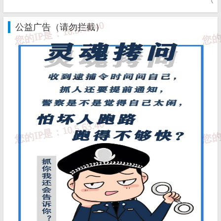
①、违法
公益广告（请勿拦截）