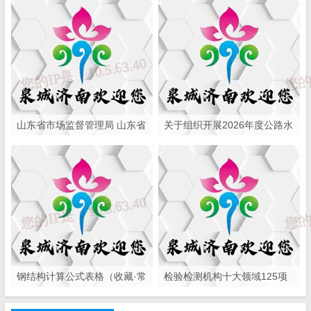
山东省市场监督管理局 山东省
关于组织开展2026年度公路水
国防动员办公室关于公布2025
运工程质量检测机构及在建高
年度综合类检验检测机构监督
速公路项目工地试验室比对试
抽查结果的通知
验的通知
钢结构计算公式表格（收藏·常
检验检测机构十大领域125项
用）
常见问题清单，务必逐条自