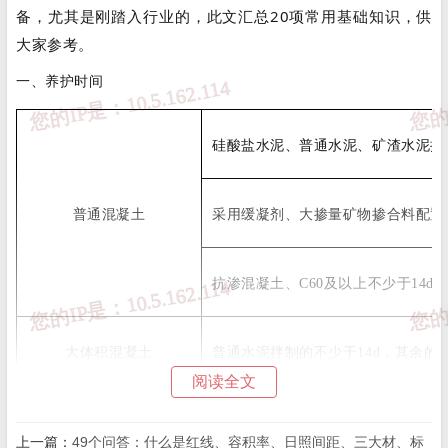
备，尤其是刚踏入行业的，此文汇总20项常用基础知识，供
大家参考。
一、养护时间
硅酸盐水泥、普通水泥、矿渣水泥拌
普通混凝土
采用缓凝剂、大掺量矿物掺合料配置的
抗渗混凝土、C60及以上不少于14d
大体积混凝土
普通水泥拌制的不少于14d，其余的
阅读全文
防水混凝土
不少于14d
上一篇：
49个问答：什么是红线、容积率、日照间距、三大材、标