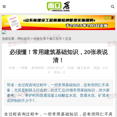
当前位置：
网站首页
>
经验分享
>
施工技术
> 正文
必须懂！常用建筑基础知识，20张表说
清！
作者：一哥陳
发布时间：2024-10-17
分类：
施工技术
浏览：117
4
评论：0
导读：全过程咨询过程中，一些常用基础知识，还有些同仁不具
备，尤其是刚踏入行业的，此文汇总20项常用基础知识，供大家
参考。一、养护时间普通混凝土硅酸盐水泥、普通水泥、矿渣水
泥拌制的不少于7...
全过程咨询过程中，一些常用基础知识，还有些同仁不具