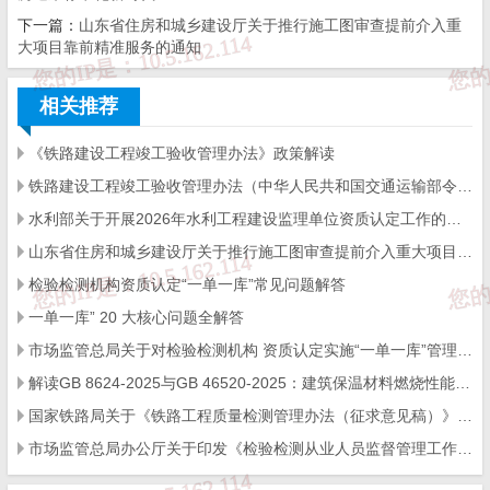
2.
资质认定事项申办过程中，因能力项目库动态调整而影响
下一篇：
山东省住房和城乡建设厅关于推行施工图审查提前介入重
大项目靠前精准服务的通知
到具体申请项目的，应当如何办理？
答：
市场监管部门受理检验检测机构的资质认定申请后，依
相关推荐
据审批决定作出之日时的能力项目库范围核发资质认定证书。
《铁路建设工程竣工验收管理办法》政策解读
铁路建设工程竣工验收管理办法（中华人民共和国交通运输部令2026年第12号）
3. 2026
年
6
月
1
日前已取得资质认定的能力项目不在“一单一
水利部关于开展2026年水利工程建设监理单位资质认定工作的公告
库”范围内的，
2026
年
6
月
1
日后检验检测机构出具相应的检验检测报
山东省住房和城乡建设厅关于推行施工图审查提前介入重大项目靠前精准服务的通知
检验检测机构资质认定“一单一库”常见问题解答
告是否应当加盖
CMA
标志？
一单一库” 20 大核心问题全解答
答：检验检测机构2026年6月1日前已取得资质认定证书的，
市场监管总局关于对检验检测机构 资质认定实施“一单一库”管理的公告
无论其是否在“一单一库”范围内，在证书到期前其资质能力仍然有
解读GB 8624-2025与GB 46520-2025：建筑保温材料燃烧性能“怎么选等级、怎么做检验”
国家铁路局关于《铁路工程质量检测管理办法（征求意见稿）》公开征求意见的通知
效，但鉴于2026年6月1日起未列入“一单一库”范围的检验检测项目
市场监管总局办公厅关于印发《检验检测从业人员监督管理工作指引》的通知
不再需要取得资质认定，依据《公告》第二条和第三条的规定，202