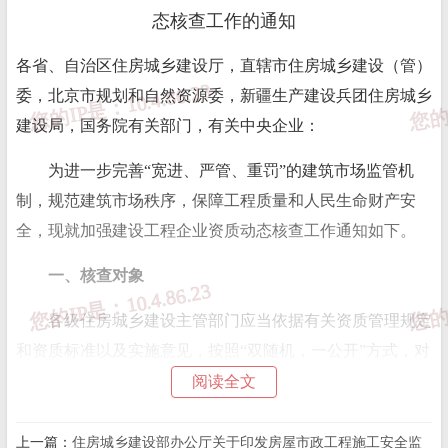
态核查工作的通知
各省、自治区住房城乡建设厅，直辖市住房城乡建设（管）
委，北京市规划和自然资源委，新疆生产建设兵团住房城乡
建设局，国务院有关部门，有关中央企业：
为进一步完善“宽进、严管、重罚”的建筑市场监管机
制，规范建筑市场秩序，保障工程质量和人民生命财产安
全，现就加强建设工程企业资质动态核查工作通知如下。
一、核查对象
各级住房城乡建设主管部门应当依据有关资质管理规定
和资质标准以及实施意见，按照“双随机，一公开”方式，对
本部门负责审批的建设工程企业资质开展动态核查工作。其
阅读全文
中，重点核查以下企业：
上一篇：
住房城乡建设部办公厅关于印发房屋市政工程施工安全监