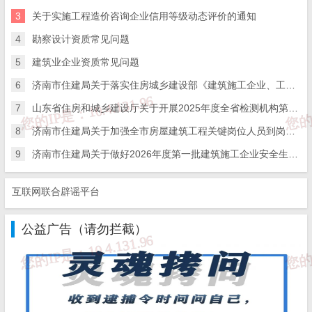
3
关于实施工程造价咨询企业信用等级动态评价的通知
4
勘察设计资质常见问题
5
建筑业企业资质常见问题
6
济南市住建局关于落实住房城乡建设部《建筑施工企业、工程项目安全生产管理机构设置及安全生产管理人员配备办法》的通知
7
山东省住房和城乡建设厅关于开展2025年度全省检测机构第二次能力验证工作的通知
8
济南市住建局关于加强全市房屋建筑工程关键岗位人员到岗履职数字化监管的通知
9
济南市住建局关于做好2026年度第一批建筑施工企业安全生产管理人员考试报名工作的通知
互联网联合辟谣平台
公益广告（请勿拦截）