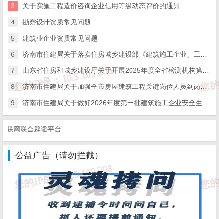
3
关于实施工程造价咨询企业信用等级动态评价的通知
4
勘察设计资质常见问题
5
建筑业企业资质常见问题
6
济南市住建局关于落实住房城乡建设部《建筑施工企业、工程项目安全生产管理机构设置及安全生产管理人员配备办法》的通知
7
山东省住房和城乡建设厅关于开展2025年度全省检测机构第二次能力验证工作的通知
8
济南市住建局关于加强全市房屋建筑工程关键岗位人员到岗履职数字化监管的通知
9
济南市住建局关于做好2026年度第一批建筑施工企业安全生产管理人员考试报名工作的通知
网联合辟谣平台
公益广告（请勿拦截）