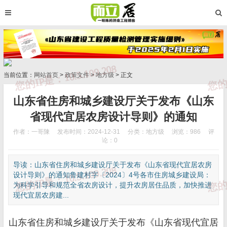
当前位置：
网站首页
>
政策文件
>
地方级
> 正文
山东省住房和城乡建设厅关于发布《山东
省现代宜居农房设计导则》的通知
作者：一哥陳
发布时间：2024-12-31
分类：
地方级
浏览：986
评
论：0
导读：山东省住房和城乡建设厅关于发布《山东省现代宜居农房
设计导则》的通知鲁建村字〔2024〕4号各市住房城乡建设局：
为科学引导和规范全省农房设计，提升农房居住品质，加快推进
现代宜居农房建...
山东省住房和城乡建设厅关于发布《山东省现代宜居