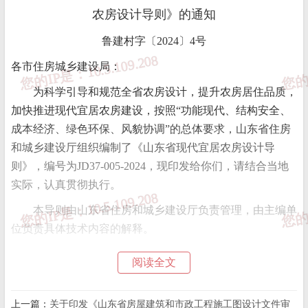
农房设计导则》的通知
鲁建村字〔2024〕4号
各市住房城乡建设局：
为科学引导和规范全省农房设计，提升农房居住品质，
加快推进现代宜居农房建设，按照“功能现代、结构安全、
成本经济、绿色环保、风貌协调”的总体要求，山东省住房
和城乡建设厅组织编制了《山东省现代宜居农房设计导
则》，编号为JD37-005-2024，现印发给你们，请结合当地
实际，认真贯彻执行。
本导则由山东省住房和城乡建设厅负责管理，由主编单
位负责具体技术内容的解释。
附件：山东省现代宜居农房设计导则.docx
阅读全文
上一篇：
关于印发《山东省房屋建筑和市政工程施工图设计文件审