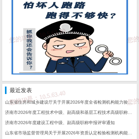
2.2025年检验检测机构能力验证项目申报表
山东省市场监督管理局
2025年2月11日
（此件公开发布）
最近发表
附件1
山东省住房和城乡建设厅关于开展2026年度全省检测机构能力验证工作的通知
济南市2026年度工程技术中级、副高级和基层工程技术高级职称申报评审的通知
检验检测机构能力验证项目申报具体流程
济南市2026年度建设工程中级、副高级职称申报评审通知
山东省市场监督管理局关于开展2026年资质认定检验检测机构能力验证工作的通知