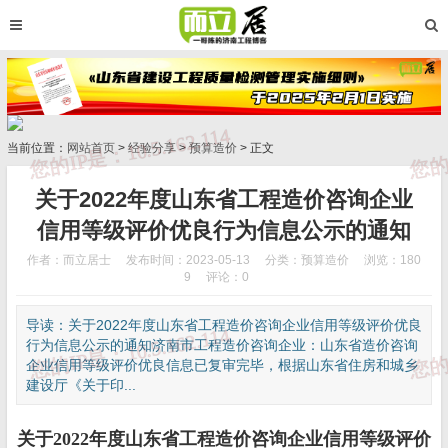
当前位置：
网站首页
>
经验分享
>
预算造价
> 正文
关于2022年度山东省工程造价咨询企业
信用等级评价优良行为信息公示的通知
作者：而立居士
发布时间：2023-05-13
分类：
预算造价
浏览：180
9
评论：0
导读：关于2022年度山东省工程造价咨询企业信用等级评价优良
行为信息公示的通知济南市工程造价咨询企业：山东省造价咨询
企业信用等级评价优良信息已复审完毕，根据山东省住房和城乡
建设厅《关于印...
关于2022年度山东省工程造价咨询企业信用等级评价