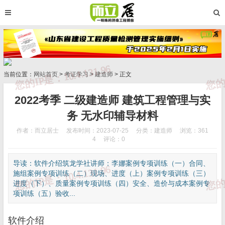
当前位置：
网站首页
>
考证学习
>
建造师
> 正文
2022考季 二级建造师 建筑工程管理与实
务 无水印辅导材料
作者：而立居士
发布时间：2023-07-25
分类：
建造师
浏览：361
4
评论：0
导读：软件介绍筑龙学社讲师：李娜案例专项训练（一）合同、
施组案例专项训练（二）现场、进度（上）案例专项训练（三）
进度（下）、质量案例专项训练（四）安全、造价与成本案例专
项训练（五）验收...
软件介绍