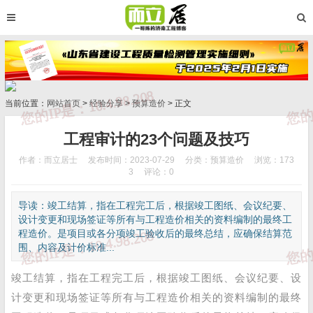
当前位置：
网站首页
>
经验分享
>
预算造价
> 正文
工程审计的23个问题及技巧
作者：而立居士
发布时间：2023-07-29
分类：
预算造价
浏览：173
3
评论：0
导读：竣工结算，指在工程完工后，根据竣工图纸、会议纪要、
设计变更和现场签证等所有与工程造价相关的资料编制的最终工
程造价。是项目或各分项竣工验收后的最终总结，应确保结算范
围、内容及计价标准...
竣工结算，指在工程完工后，根据竣工图纸、会议纪要、设
计变更和现场签证等所有与工程造价相关的资料编制的最终