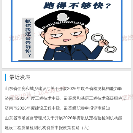
材料价格组价。比如原招标基础为带基，后变更为满堂基
础，满堂基础须重新组价？
答：按合同对结算项的具体要求，要分析材料价是否
包干及清单项内容发生变化是否引起措施项的变化。
如果没有要求，应该按实际材料价格组价，如果清单
项发生变化也应重新组价，但必须得到建设单位或监
理的认可。
最近发表
山东省住房和城乡建设厅关于开展2026年度全省检测机构能力验证工作的通知
问题5：
工程量清单的工程数量有误引起的工程量的增减，在
济南市2026年度工程技术中级、副高级和基层工程技术高级职称申报评审的通知
结算时应怎样解决？
济南市2026年度建设工程中级、副高级职称申报评审通知
山东省市场监督管理局关于开展2026年资质认定检验检测机构能力验证工作的通知
答：按合同对结算条款的具体要求执行。如没有要
建设工程质量检测机构资质申报政策答疑（六）
求，要分析此合同类型，是开口合同还是闭口合同，