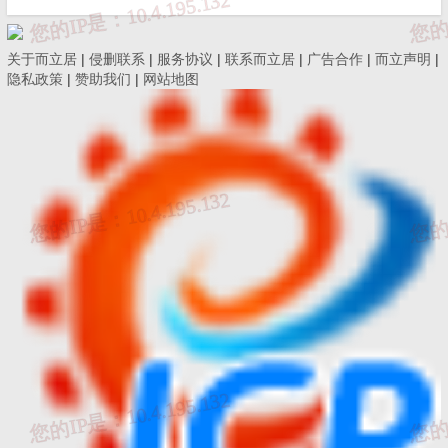
39
内蒙古兴泰科技装饰集团有限公司
关于而立居
|
侵删联系
|
服务协议
|
联系而立居
|
广告合作
|
而立声明
|
隐私政策
|
赞助我们
|
网站地图
40
内蒙古天亚建筑安装工程有限公司
41
内蒙古盛安建设（集团）有限公司
42
内蒙古碧轩装饰工程有限责任公司
43
内蒙古神华建筑安装有限责任公司
44
内蒙古第三建筑工程有限公司
45
内蒙古蒙西建设集团有限公司
46
内蒙古银鹰建筑安装有限责任公司
47
内蒙古黄河工程局股份有限公司