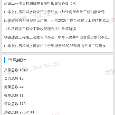
29
大元建业集团股份有限公司
建设工程质量检测机构资质申报政策答疑（六）
山东省住房和城乡建设厅关于印发《加强房屋市政工程勘察全链条管理实施方案》的通知
30
太原市政建设集团有限公司
山东省住房和城乡建设厅关于开展2026年度全省建设工程结构质量评价工作的通知
31
山西兴邦远耀建设工程有限公司
《铁路建设工程竣工验收管理办法》政策解读
铁路建设工程竣工验收管理办法（中华人民共和国交通运输部令2026年第12号）
32
山西建筑工程集团有限公司
山东省住房和城乡建设厅关于组织开展2026年度山东省工程建设泰山杯奖申报工作的通知
33
山西五建集团有限公司
信息统计
34
山西晋建集团有限公司
文章总数:1640
35
海铁路桥工程有限公司
页面总数:10
分类总数:44
36
诚杰建设集团有限公司
标签总数:11
37
中地寅岗建设集团有限公司
评论总数:179
38
中尧晟隆建设（集团）股份有限公司
浏览总数:2939483