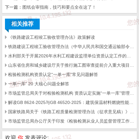
下一篇：
图纸会审指南，技巧和要点全在这了！
联系人：杨 红
电话：010-68118653
相关推荐
地址：北京市海淀区中关村南大街31号神舟科技大厦五层
《铁路建设工程竣工验收管理办法》政策解读
邮编：100081
铁路建设工程竣工验收管理办法（中华人民共和国交通运输部令2026年第12号）
附件：2023年度建筑业AAA级信用企业名单
水利部关于开展2026年水利工程建设监理单位资质认定工作的公告
山东省住房和城乡建设厅关于推行施工图审查提前介入重大项目靠前精准服务的通知
中国建筑业协会
检验检测机构资质认定“一单一库”常见问题解答
2023年11月7日
一单一库” 20 大核心问题全解答
市场监管总局关于对检验检测机构 资质认定实施“一单一库”管理的公告
附件：
2023年度建筑业AAA级信用企业名单
解读GB 8624-2025与GB 46520-2025：建筑保温材料燃烧性能“怎么选等级、怎么做检验”
国家铁路局关于《铁路工程质量检测管理办法（征求意见稿）》公开征求意见的通知
市场监管总局办公厅关于印发《检验检测从业人员监督管理工作指引》的通知
序号
公司名称
欢迎
你
发表评论: