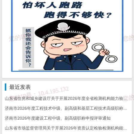
20
中京建设集团有限公司
21
中国二十二冶集团有限公司
22
天俱时工程科技集团有限公司
23
汇通建设集团股份有限公司
24
河北建设集团生态环境有限公司
25
河北鸿翔建工集团有限责任公司
最近发表
26
石家庄建设集团有限公司
山东省住房和城乡建设厅关于开展2026年度全省检测机构能力验证工作的通知
27
邢台路桥建设集团有限公司
济南市2026年度工程技术中级、副高级和基层工程技术高级职称申报评审的通知
济南市2026年度建设工程中级、副高级职称申报评审通知
28
河北天昕建设集团有限公司
山东省市场监督管理局关于开展2026年资质认定检验检测机构能力验证工作的通知