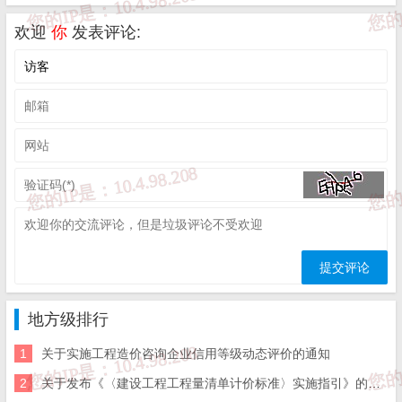
防水防腐保温工程
3
济南市琦泉热电有限责任公司
欢迎
你
发表评论:
建筑机电安装工程
4
济南鑫纪元建筑安装有限公司
建筑工程施工总承
5
济南舜河防水保温工程有限责任公司
防水防腐保温工程
防水防腐保温工程
6
山东昌盛建设工程有限公司
建筑装修装饰工程
特种工程结构补强
防水防腐保温工程
7
济南东南建筑工程有限公司
建筑装修装饰工程
防水防腐保温工程
8
山东鼎智建设工程有限公司
建筑装修装饰工程
地方级排行
特种工程结构补强
1
关于实施工程造价咨询企业信用等级动态评价的通知
9
山东国宏建设工程有限公司
钢结构工程专业承
2
关于发布《〈建设工程工程量清单计价标准〉实施指引》的通知