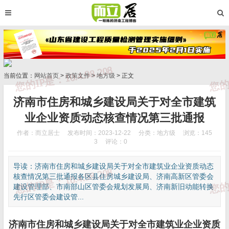
当前位置：
网站首页
>
政策文件
>
地方级
> 正文
济南市住房和城乡建设局关于对全市建筑
业企业资质动态核查情况第三批通报
作者：而立居士
发布时间：2023-12-22
分类：
地方级
浏览：145
3
评论：0
导读：济南市住房和城乡建设局关于对全市建筑业企业资质动态
核查情况第三批通报各区县住房城乡建设局、济南高新区管委会
建设管理部、市南部山区管委会规划发展局、济南新旧动能转换
先行区管委会建设管...
济南市住房和城乡建设局关于对全市建筑业企业资质