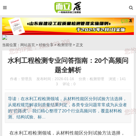
当前位置：
网站首页
>
经验分享
>
检测管理
> 正文
水利工程检测专业问答指南：20个高频问
题全解析
作者：管理员
发布时间：2026-01-16
分类：
检测管理
浏览：141
3
评论：0
导读：在水利工程检测领域，从材料性能区分到试验方法选择，
从规程规范解读到质量结果判定，各类专业问题常常成为从业者
的“拦路虎”。我们精心整理了20个行业高频问答，覆盖材料检
测、结构试验、标...
在水利工程检测领域，从材料性能区分到试验方法选择，