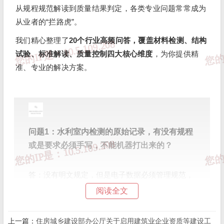
从规程规范解读到质量结果判定，各类专业问题常常成为
从业者的“拦路虎”。
我们精心整理了
20个行业高频问答，覆盖材料检测、结构
试验、标准解读、质量控制四大核心维度
，为你提供精
准、专业的解决方案。
问题1：
水利室内检测的原始记录，有没有规程
或是要求必须手写，不能机器打出来的？
答：
没有明文规定，但是电子数据必须管理规范，
数据不能篡改。
阅读全文
上一篇：
住房城乡建设部办公厅关于启用建筑业企业资质等建设工