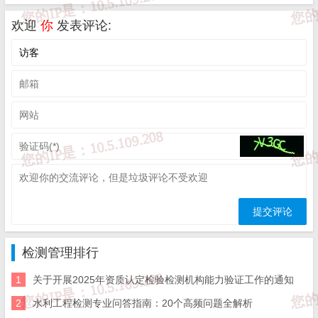
欢迎
你
发表评论:
问题3：
水利工程抗冻抗渗商品混凝土，监理要
求一检试验室出配合比，这种要求是否合规？
答：
商混站的配合比是需要施工方委托有资质的单
位出具配合比报告后由监理单位审批实施，虽然实
际操作中商混站多半不会按照批复的配合比拌，但
检测管理排行
监理的要求是合理的。
1
关于开展2025年资质认定检验检测机构能力验证工作的通知
2
水利工程检测专业问答指南：20个高频问题全解析