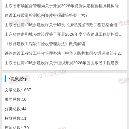
山东省市场监督管理局关于开展2026年资质认定检验检测机构能力验证工作的通知
建设工程质量检测机构资质申报政策答疑（六）
山东省住房和城乡建设厅关于印发《加强房屋市政工程勘察全链条管理实施方案》的通知
山东省住房和城乡建设厅关于开展2026年度全省建设工程结构质量评价工作的通知
问题6
：
锚杆拉拔力检测合格后，是否可以不进
《铁路建设工程竣工验收管理办法》政策解读
行注浆饱满度检测？
铁路建设工程竣工验收管理办法（中华人民共和国交通运输部令2026年第12号）
山东省住房和城乡建设厅关于组织开展2026年度山东省工程建设泰山杯奖申报工作的通知
答：
不可以，锚杆的注浆饱满度也是必检参数。只
有拉拔力满足设计要求并不能完全反映锚杆注浆施
信息统计
工质量。
文章总数:1637
页面总数:10
分类总数:44
标签总数:11
评论总数:179