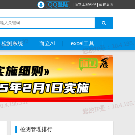
|
而立工程APP
|
放在桌面
检测系统
而立Ai
excel工具
检测管理排行