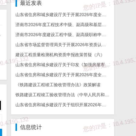
最近发表
山东省住房和城乡建设厅关于开展2026年度全省检测机构能力验证工作的通知
济南市2026年度工程技术中级、副高级和基层工程技术高级职称申报评审的通知
算逻辑与实操要点
济南市2026年度建设工程中级、副高级职称申报评审通知
山东省市场监督管理局关于开展2026年资质认定检验检测机构能力验证工作的通知
建设工程质量检测机构资质申报政策答疑（六）
家企业命运分化，行业洗牌信号明显
山东省住房和城乡建设厅关于印发《加强房屋市政工程勘察全链条管理实施方案》的通知
山东省住房和城乡建设厅关于开展2026年度全省建设工程结构质量评价工作的通知
《铁路建设工程竣工验收管理办法》政策解读
铁路建设工程竣工验收管理办法（中华人民共和国交通运输部令2026年第12号）
山东省住房和城乡建设厅关于组织开展2026年度山东省工程建设泰山杯奖申报工作的通知
信息统计