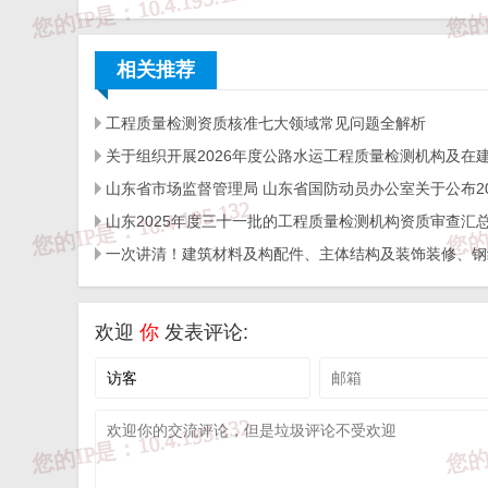
报告发放的数量；
相关推荐
报告领取单位/领取人、联系电话：
工程质量检测资质核准七大领域常见问题全解析
发放（领取）日期；
接收电子信箱（如委托人要求）；
拷贝数量及编号（如委托人要求）
欢迎
你
发表评论:
经办人签字。